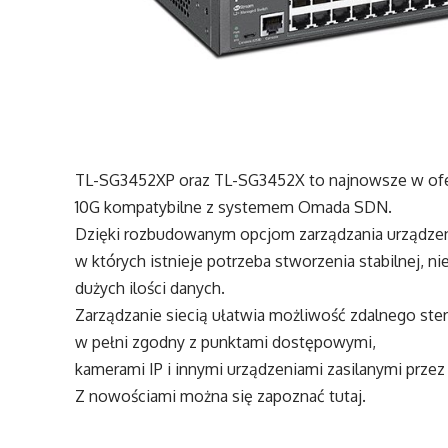
TL-SG3452XP oraz TL-SG3452X to najnowsze w ofer
10G kompatybilne z systemem Omada SDN.
Dzięki rozbudowanym opcjom zarządzania urządzeni
w których istnieje potrzeba stworzenia stabilnej, ni
dużych ilości danych.
Zarządzanie siecią ułatwia możliwość zdalnego st
w pełni zgodny z punktami dostępowymi,
kamerami IP i innymi urządzeniami zasilanymi przez
Z nowościami można się zapoznać
tutaj
.