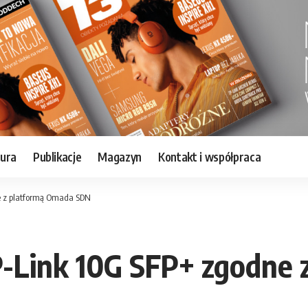
tura
Publikacje
Magazyn
Kontakt i współpraca
e z platformą Omada SDN
P-Link 10G SFP+ zgodne