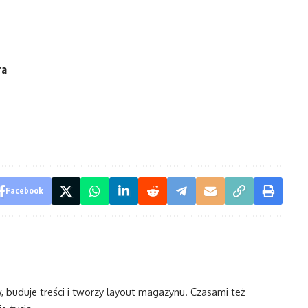
ra
Facebook
w, buduje treści i tworzy layout magazynu. Czasami też