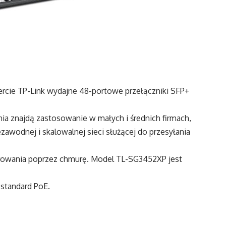
cie TP-Link wydajne 48-portowe przełączniki SFP+
a znajdą zastosowanie w małych i średnich firmach,
ezawodnej i skalowalnej sieci służącej do przesyłania
erowania poprzez chmurę. Model TL-SG3452XP jest
 standard PoE.