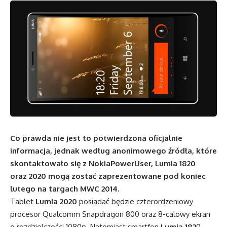
Co prawda nie jest to potwierdzona oficjalnie
informacja, jednak według anonimowego źródła, które
skontaktowało się z NokiaPowerUser, Lumia 1820
oraz 2020 mogą zostać zaprezentowane pod koniec
lutego na targach MWC 2014.
Tablet
Lumia 2020
posiadać będzie czterordzeniowy
procesor Qualcomm Snapdragon 800 oraz 8-calowy ekran
o rozdzielczości 1080p. Natomiast smartfon
Lumia 182
0