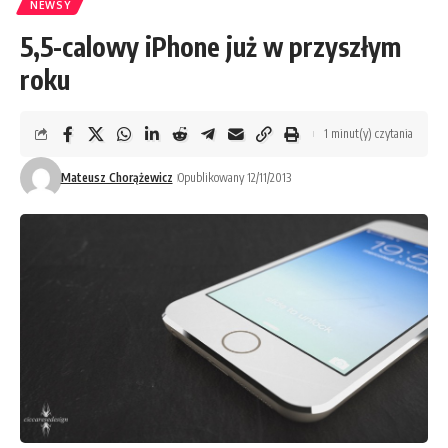
NEWSY
5,5-calowy iPhone już w przyszłym
roku
1 minut(y) czytania
Mateusz Chorążewicz
Opublikowany 12/11/2013