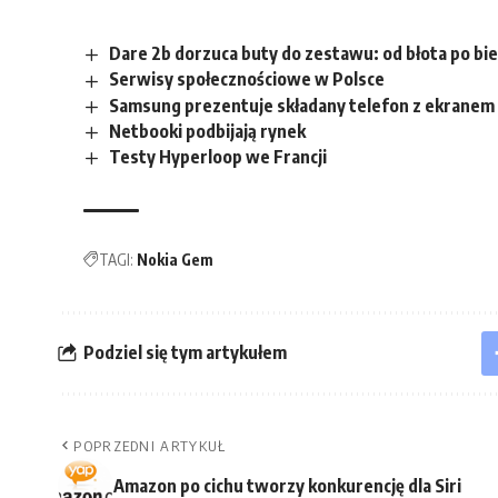
Dare 2b dorzuca buty do zestawu: od błota po bie
Serwisy społecznościowe w Polsce
Samsung prezentuje składany telefon z ekranem I
Netbooki podbijają rynek
Testy Hyperloop we Francji
TAGI:
Nokia Gem
Podziel się tym artykułem
POPRZEDNI ARTYKUŁ
Amazon po cichu tworzy konkurencję dla Siri