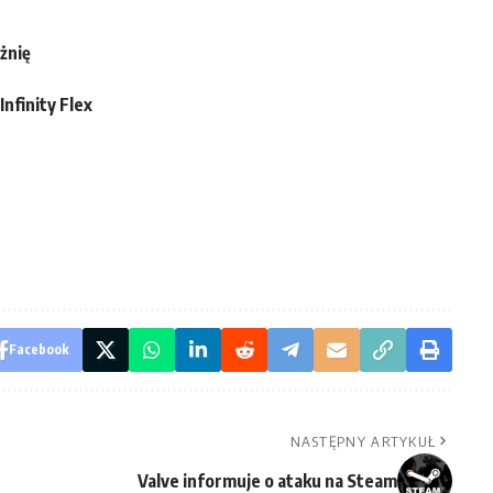
żnię
nfinity Flex
Facebook
NASTĘPNY ARTYKUŁ
Valve informuje o ataku na Steam