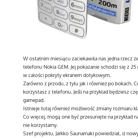
W ostatnim miesiącu zaciekawiła nas jedna rzecz ze
telefonu Nokia GEM. Jej pokazanie schodzi się z 25
w całości pokryty ekranem dotykowym.
Zarówno z przodu, z tyłu jak i również po bokach. C
korzystasz z telefonu. Jeśli na przykład będziesz czę
gamepad.
Istnieje tutaj również możliwość zmiany rozmiaru 
Co więcej, mogą one być przesunięte na przykład na
nie korzystamy.
Szef projektu, Jarkko Saunamaki powiedział, iż now