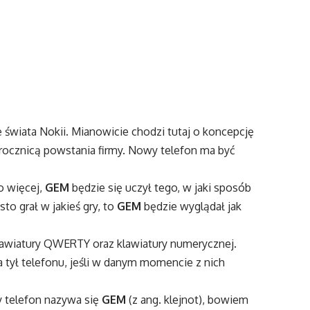
 świata Nokii. Mianowicie chodzi tutaj o koncepcję
 rocznicą powstania firmy. Nowy telefon ma być
o więcej,
GEM
będzie się uczył tego, w jaki sposób
sto grał w jakieś gry, to
GEM
będzie wyglądał jak
klawiatury QWERTY oraz klawiatury numerycznej.
 tył telefonu, jeśli w danym momencie z nich
y telefon nazywa się
GEM
(z ang. klejnot), bowiem