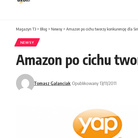
Magazyn T3
>
Blog
>
Newsy
>
Amazon po cichu tworzy konkurencję dla Sir
NEWSY
Amazon po cichu twor
Tomasz Galanciak
Opublikowany 13/11/2011