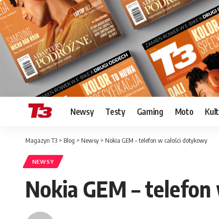
Newsy
Testy
Gaming
Moto
Kul
Magazyn T3
>
Blog
>
Newsy
>
Nokia GEM – telefon w całości dotykowy
NEWSY
Nokia GEM – telefon 