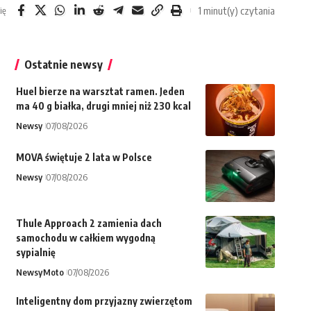
1 minut(y) czytania
ię
Ostatnie newsy
Huel bierze na warsztat ramen. Jeden
ma 40 g białka, drugi mniej niż 230 kcal
Newsy
07/08/2026
MOVA świętuje 2 lata w Polsce
Newsy
07/08/2026
Thule Approach 2 zamienia dach
samochodu w całkiem wygodną
sypialnię
Newsy
Moto
07/08/2026
Inteligentny dom przyjazny zwierzętom