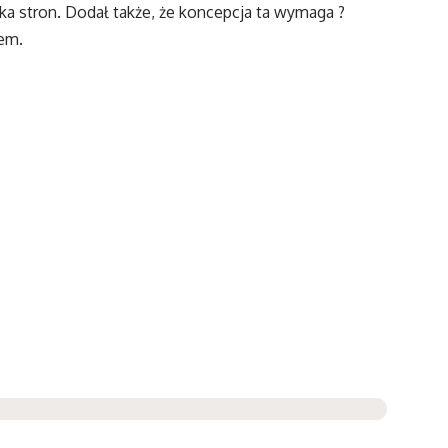
a stron. Dodał także, że koncepcja ta wymaga ?
tem.