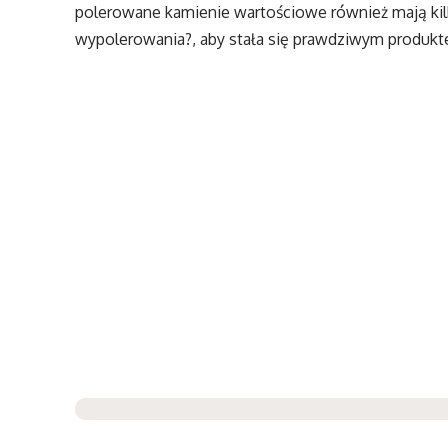
polerowane kamienie wartościowe również mają kilk
wypolerowania?, aby stała się prawdziwym produk