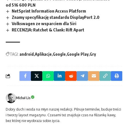
od 516 600 PLN
NetSprint Information Access Platform
Znamy specyfikację standardu DisplayPort 2.0
Volkswagen ze wsparciem dla Siri
RECENZJA: Ratchet & Clank: Rift Apart
TAGI:
android
Aplikacje
Google
Google Play
Gry
Michał Lis
Dobry duch i woda na młyn naszej redakcji. Pilnuje terminów, buduje treści
i tworzy layout magazynu. Czasami też znajduje czas na filiżankę kawy,
bez której nie wyobraża sobie życia.