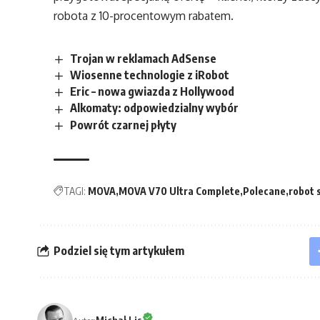
robota z 10-procentowym rabatem.
Trojan w reklamach AdSense
Wiosenne technologie z iRobot
Eric – nowa gwiazda z Hollywood
Alkomaty: odpowiedzialny wybór
Powrót czarnej płyty
TAGI:
MOVA
MOVA V70 Ultra Complete
Polecane
robot 
Podziel się tym artykułem