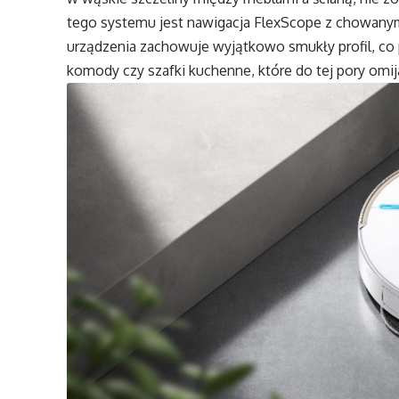
tego systemu jest nawigacja FlexScope z chowanym
urządzenia zachowuje wyjątkowo smukły profil, co 
komody czy szafki kuchenne, które do tej pory omija