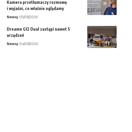
Kamera przetłumaczy rozmowę
i wyjaśni, co właśnie oglądamy
Newsy
05/08/2026
Dreame G12 Dual zastąpi nawet 5
urządzeń
Newsy
04/08/2026