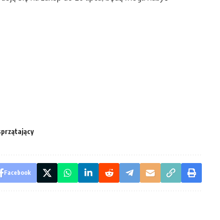
sprzątający
Facebook