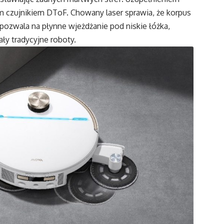
 czujnikiem DToF. Chowany laser sprawia, że korpus
pozwala na płynne wjeżdżanie pod niskie łóżka,
ły tradycyjne roboty.