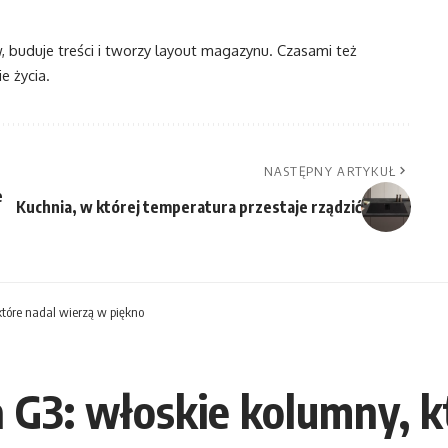
w, buduje treści i tworzy layout magazynu. Czasami też
e życia.
NASTĘPNY ARTYKUŁ
e
Kuchnia, w której temperatura przestaje rządzić
które nadal wierzą w piękno
 G3: włoskie kolumny, k