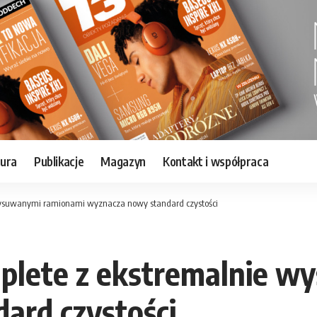
tura
Publikacje
Magazyn
Kontakt i współpraca
wysuwanymi ramionami wyznacza nowy standard czystości
plete z ekstremalnie w
ard czystości