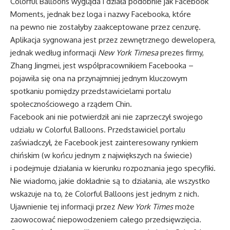
Colorful Balloons wygląda i działa podobnie jak Facebook
Moments, jednak bez loga i nazwy Facebooka, które
na pewno nie zostałyby zaakceptowane przez cenzurę.
Aplikacja sygnowana jest przez zewnętrznego dewelopera,
jednak według informacji
New York Timesa
prezes firmy,
Zhang Jingmei, jest współpracownikiem Facebooka –
pojawiła się ona na przynajmniej jednym kluczowym
spotkaniu pomiędzy przedstawicielami portalu
społecznościowego a rządem Chin.
Facebook ani nie potwierdził ani nie zaprzeczył swojego
udziału w Colorful Balloons. Przedstawiciel portalu
zaświadczył, że Facebook jest zainteresowany rynkiem
chińskim (w końcu jednym z największych na świecie)
i podejmuje działania w kierunku rozpoznania jego specyfiki.
Nie wiadomo, jakie dokładnie są to działania, ale wszystko
wskazuje na to, że Colorful Balloons jest jednym z nich.
Ujawnienie tej informacji przez
New York Times
może
zaowocować niepowodzeniem całego przedsięwzięcia.