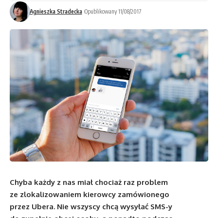
Agnieszka Stradecka
Opublikowany 11/08/2017
Chyba każdy z nas miał chociaż raz problem
ze zlokalizowaniem kierowcy zamówionego
przez Ubera. Nie wszyscy chcą wysyłać SMS-y