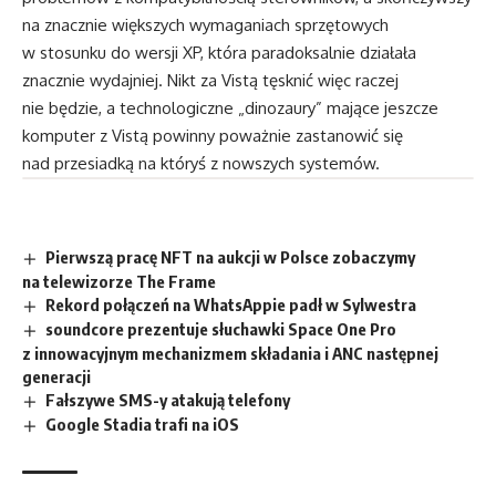
na znacznie większych wymaganiach sprzętowych
w stosunku do wersji XP, która paradoksalnie działała
znacznie wydajniej. Nikt za Vistą tęsknić więc raczej
nie będzie, a technologiczne „dinozaury” mające jeszcze
komputer z Vistą powinny poważnie zastanowić się
nad przesiadką na któryś z nowszych systemów.
Pierwszą pracę NFT na aukcji w Polsce zobaczymy
na telewizorze The Frame
Rekord połączeń na WhatsAppie padł w Sylwestra
soundcore prezentuje słuchawki Space One Pro
z innowacyjnym mechanizmem składania i ANC następnej
generacji
Fałszywe SMS-y atakują telefony
Google Stadia trafi na iOS