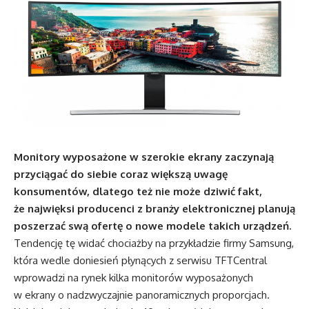
Monitory wyposażone w szerokie ekrany zaczynają
przyciągać do siebie coraz większą uwagę
konsumentów, dlatego też nie może dziwić fakt,
że najwięksi producenci z branży elektronicznej planują
poszerzać swą ofertę o nowe modele takich urządzeń.
Tendencję tę widać chociażby na przykładzie firmy Samsung,
która wedle doniesień płynących z serwisu TFTCentral
wprowadzi na rynek kilka monitorów wyposażonych
w ekrany o nadzwyczajnie panoramicznych proporcjach.