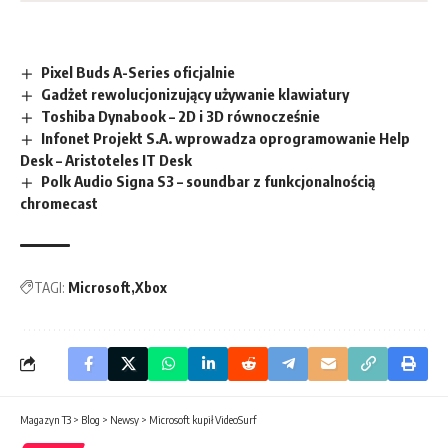
Pixel Buds A-Series oficjalnie
Gadżet rewolucjonizujący używanie klawiatury
Toshiba Dynabook – 2D i 3D równocześnie
Infonet Projekt S.A. wprowadza oprogramowanie Help
Desk – Aristoteles IT Desk
Polk Audio Signa S3 – soundbar z funkcjonalnością
chromecast
TAGI:
Microsoft
Xbox
Magazyn T3
>
Blog
>
Newsy
>
Microsoft kupił VideoSurf