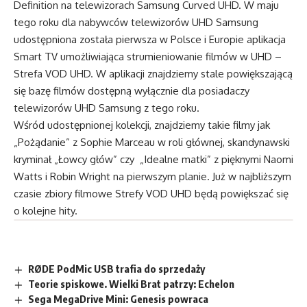
Definition na telewizorach Samsung Curved UHD. W maju
tego roku dla nabywców telewizorów UHD Samsung
udostępniona została pierwsza w Polsce i Europie aplikacja
Smart TV umożliwiająca strumieniowanie filmów w UHD –
Strefa VOD UHD. W aplikacji znajdziemy stale powiększającą
się bazę filmów dostępną wyłącznie dla posiadaczy
telewizorów UHD Samsung z tego roku.
Wśród udostępnionej kolekcji, znajdziemy takie filmy jak
„Pożądanie” z Sophie Marceau w roli głównej, skandynawski
kryminał „Łowcy głów” czy „Idealne matki” z pięknymi Naomi
Watts i Robin Wright na pierwszym planie. Już w najbliższym
czasie zbiory filmowe Strefy VOD UHD będą powiększać się
o kolejne hity.
RØDE PodMic USB trafia do sprzedaży
Teorie spiskowe. Wielki Brat patrzy: Echelon
Sega MegaDrive Mini: Genesis powraca