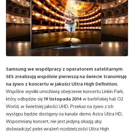
Samsung we współpracy z operatorem satelitarnym
SES zrealizują wspólnie pierwszą na świecie transmisję
na żywo z koncertu w jakości Ultra High Definition.
Wspólne wysiłki umożliwią obejrzenie koncertu Linkin Park,
który odbędzie się
19 listopada 2014
w berlińskiej hali O2
World, w świetniej jakości UHD. Przekaz na żywo z ich
występu będzie dostępny na kanale demo Astra Ultra HD.
Wspomniany koncert, nie jest jedyną okazją aby
doświadczyć pełni wrażeń rozdzielczości Ultra High