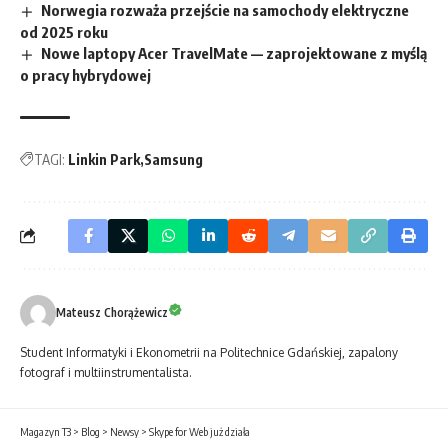
Norwegia rozważa przejście na samochody elektryczne
od 2025 roku
Nowe laptopy Acer TravelMate — zaprojektowane z myślą
o pracy hybrydowej
TAGI:
Linkin Park
Samsung
Mateusz Chorążewicz
Student Informatyki i Ekonometrii na Politechnice Gdańskiej, zapalony
fotograf i multiinstrumentalista.
Magazyn T3
>
Blog
>
Newsy
>
Skype for Web już działa