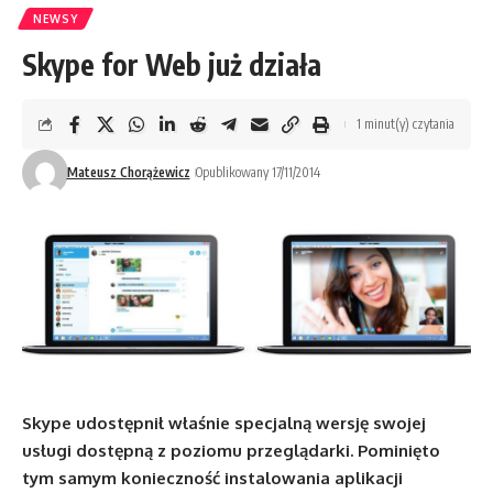
NEWSY
Skype for Web już działa
1 minut(y) czytania
Mateusz Chorążewicz
Opublikowany 17/11/2014
Skype udostępnił właśnie specjalną wersję swojej
usługi dostępną z poziomu przeglądarki. Pominięto
tym samym konieczność instalowania aplikacji