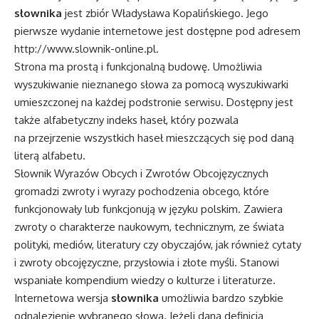
słownika
jest zbiór Władysława Kopalińskiego. Jego
pierwsze wydanie internetowe jest dostępne pod adresem
http://www.slownik-online.pl
.
Strona ma prostą i funkcjonalną budowę. Umożliwia
wyszukiwanie nieznanego słowa za pomocą wyszukiwarki
umieszczonej na każdej podstronie serwisu. Dostępny jest
także alfabetyczny indeks haseł, który pozwala
na przejrzenie wszystkich haseł mieszczących się pod daną
literą alfabetu.
Słownik Wyrazów Obcych i Zwrotów Obcojęzycznych
gromadzi zwroty i wyrazy pochodzenia obcego, które
funkcjonowały lub funkcjonują w języku polskim. Zawiera
zwroty o charakterze naukowym, technicznym, ze świata
polityki, mediów, literatury czy obyczajów, jak również cytaty
i zwroty obcojęzyczne, przysłowia i złote myśli. Stanowi
wspaniałe kompendium wiedzy o kulturze i literaturze.
Internetowa wersja
słownika
umożliwia bardzo szybkie
odnalezienie wybranego słowa. Jeżeli dana definicja