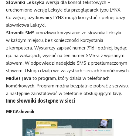
Słowniki Leksyka
wersja dla konsol tekstowych –
uruchomiono wersję Leksyki dla przeglądarek typu LYNX.
Co więcej, użytkownicy LYNX mogą korzystać z pełnej bazy
słownictwa Leksyki.
Słownik SMS
umożliwia korzystanie ze słownika Leksyki
w każdym miejscu, bez konieczności korzystania
z komputera. Wystarczy zapisać numer 7116 i później, będąc
np. na wakacjach, wysłać na ten numer SMS-a z wpisanym
słowem. W odpowiedzi nadejdzie SMS z przetłumaczonym
słowem. Usługa działa we wszystkich sieciach komórkowych.
Midlet Java
to program, który działa w telefonach
komórkowych. Program można bezpłatnie pobrać z serwisu,
a następnie zainstalować w telefonie obsługującym Javę.
Inne słowniki dostępne w sieci
MEGAsłownik