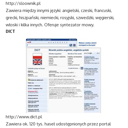
http://sloownik.pl
Zawiera między innymi języki: angielski, czeski, francuski,
grecki, hiszpański, niemiecki, rosyjski, szwedzki, węgierski,
włoski i kilka innych. Oferuje syntezator mowy.
DICT
http://www.dict.pl
Zawiera ok. 120 tys. haseł udostępnionych przez portal