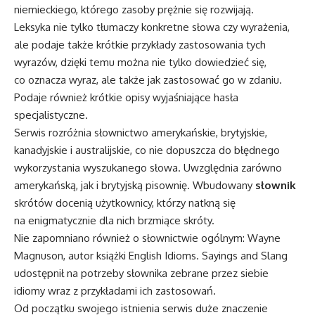
niemieckiego, którego zasoby prężnie się rozwijają.
Leksyka nie tylko tłumaczy konkretne słowa czy wyrażenia,
ale podaje także krótkie przykłady zastosowania tych
wyrazów, dzięki temu można nie tylko dowiedzieć się,
co oznacza wyraz, ale także jak zastosować go w zdaniu.
Podaje również krótkie opisy wyjaśniające hasła
specjalistyczne.
Serwis rozróżnia słownictwo amerykańskie, brytyjskie,
kanadyjskie i australijskie, co nie dopuszcza do błędnego
wykorzystania wyszukanego słowa. Uwzględnia zarówno
amerykańską, jak i brytyjską pisownię. Wbudowany
słownik
skrótów docenią użytkownicy, którzy natkną się
na enigmatycznie dla nich brzmiące skróty.
Nie zapomniano również o słownictwie ogólnym: Wayne
Magnuson, autor książki English Idioms. Sayings and Slang
udostępnił na potrzeby słownika zebrane przez siebie
idiomy wraz z przykładami ich zastosowań.
Od początku swojego istnienia serwis duże znaczenie