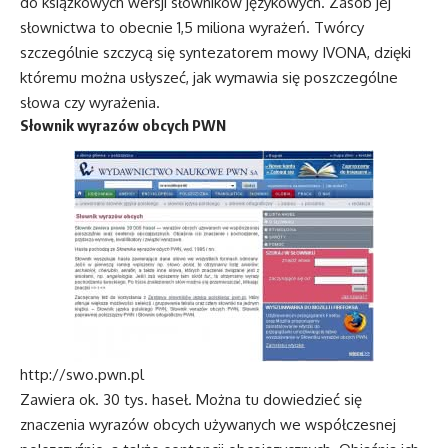
do książkowych wersji słowników językowych. Zasób jej
słownictwa to obecnie 1,5 miliona wyrażeń. Twórcy
szczególnie szczycą się syntezatorem mowy IVONA, dzięki
któremu można usłyszeć, jak wymawia się poszczególne
słowa czy wyrażenia.
Słownik wyrazów obcych PWN
http://swo.pwn.pl
Zawiera ok. 30 tys. haseł. Można tu dowiedzieć się
znaczenia wyrazów obcych używanych we współczesnej