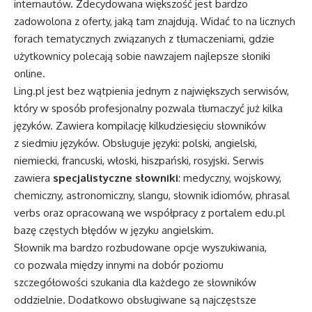
internautów. Zdecydowana większość jest bardzo
zadowolona z oferty, jaką tam znajdują. Widać to na licznych
forach tematycznych związanych z tłumaczeniami, gdzie
użytkownicy polecają sobie nawzajem najlepsze słoniki
online.
Ling.pl jest bez wątpienia jednym z największych serwisów,
który w sposób profesjonalny pozwala tłumaczyć już kilka
języków. Zawiera kompilację kilkudziesięciu słowników
z siedmiu języków. Obsługuje języki: polski, angielski,
niemiecki, francuski, włoski, hiszpański, rosyjski. Serwis
zawiera
specjalistyczne słowniki
: medyczny, wojskowy,
chemiczny, astronomiczny, slangu, słownik idiomów, phrasal
verbs oraz opracowaną we współpracy z portalem edu.pl
bazę częstych błędów w języku angielskim.
Słownik ma bardzo rozbudowane opcje wyszukiwania,
co pozwala między innymi na dobór poziomu
szczegółowości szukania dla każdego ze słowników
oddzielnie. Dodatkowo obsługiwane są najczęstsze