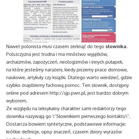
Nawet polonista musi czasem zerknąć do tego
słownika
.
Polszczyzna jest trudna i ma mnóstwo wyjątków,
archaizmów, zapożyczeń, neologizmów i innych pułapek,
na które jesteśmy narażeni, kiedy piszemy prace domowe,
naukowe, artykuły czy książki. Dlatego warto wiedzieć, gdzie
szybko znajdziemy fachową pomoc. Ten słownik, dostępny
online pod adresem
http://sjp.pwn.pl
, jest bardzo dobrym
wyborem.
Ze względu na leksykalny charakter sami redaktorzy tego
słownika nazywają go \”Słownikiem pierwszego kontaktu\”.
Dostarcza bowiem syntetyczne, podstawowe informacje:
krótkie definicje, opisy znaczeń, czasem zbiory wyrazów