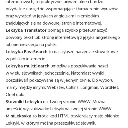
internetowych, to praktyczne, uniwersalne i bardzo
przydatne narzędzie wspomagające tłumaczenie wyrazów
oraz wyrażeń w językach angielskim i niemieckim
znajdujących się na dowolnej stronie internetowej.
Leksyka Translator
pomaga szybko przetłumaczyć
dowolny tekst lub stronę internetową z języka angielskiego
lub niemieckiego na polski.
Leksyka FastSearch
to najszybsze narzędzie słownikowe
w polskim internecie.
Leksyka multiSearch
umożliwia poszukiwanie haseł
w wielu słownikach jednocześnie. Natomiast wyniki
poszukiwań pokazywane są w jednym oknie. Do wyboru
mamy między innymi: Webster, Collins, Longman, WordNet,
OneLook.
Słowniki Leksyka
na Twojej stronie WWW. Można
umieścić wyszukiwarkę Leksyki na swojej stronie WWW.
MiniLeksyka
to krótki kod HTML otwierający małe okienko
Leksyki, w którym można przeszukiwać słownik.