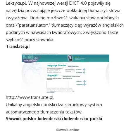
Leksyka.pl. W najnowszej wersji DICT 4.0 pojawiły się
narzędzia pozwalające jeszcze dokładniej tłumaczyć słowa
i wyrażenia. Dodano możliwość szukania słów podobnych
oraz \”paratlanslator\” tłumaczący ciąg wyrazów angielskich
podanych w nawiasach kwadratowych. Zwiększono także
szybkość pracy słownika.
Translate.pl
http://www.translate.pl
Unikalny angielsko-polski dwukierunkowy system
automatycznego tłumaczenia tekstów.
Słownik polsko-holenderski i holendersko-polski