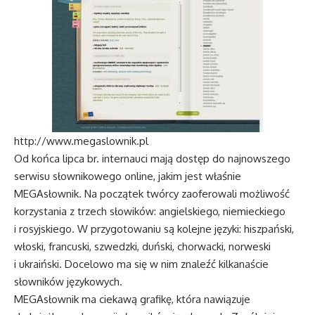
http://www.megaslownik.pl
Od końca lipca br. internauci mają dostęp do najnowszego
serwisu słownikowego online, jakim jest właśnie
MEGAsłownik. Na początek twórcy zaoferowali możliwość
korzystania z trzech słowików: angielskiego, niemieckiego
i rosyjskiego. W przygotowaniu są kolejne języki: hiszpański,
włoski, francuski, szwedzki, duński, chorwacki, norweski
i ukraiński. Docelowo ma się w nim znaleźć kilkanaście
słowników językowych.
MEGAsłownik ma ciekawą grafikę, która nawiązuje