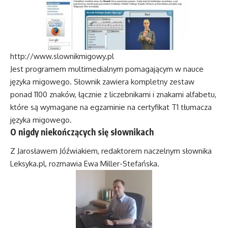
http://www.slownikmigowy.pl
Jest programem multimedialnym pomagającym w nauce
języka migowego. Słownik zawiera kompletny zestaw
ponad 1100 znaków, łącznie z liczebnikami i znakami alfabetu,
które są wymagane na egzaminie na certyfikat T1 tłumacza
języka migowego.
O nigdy niekończących się słownikach
Z Jarosławem Jóźwiakiem, redaktorem naczelnym słownika
Leksyka.pl, rozmawia Ewa Miller-Stefańska.