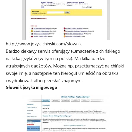
http://www.jezyk-chinski.com/slownik
Bardzo ciekawy serwis oferujący tłumaczenie z chińskiego
na kilka języków (w tym na polski). Ma kilka bardzo
atrakcyjnych gadżetów. Można np. przetłumaczyć na chiński
swoje imię, a następnie ten hieroglif umieścić na obrazku
i wydrukować albo przesłać znajomym.
Słownik języka migowego