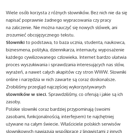
Wiele osób korzysta z różnych słowników. Bez nich nie da się
napisać poprawnie żadnego wypracowania czy pracy
na zaliczenie. Nie można nauczyć się nowych słówek, ani
zrozumieć obcojęzycznego tekstu.
Słowniki
to podstawa, to baza ucznia, studenta, naukowca,
biznesmena, polityka, dziennikarza, internauty, wyposażenie
każdego cywilizowanego człowieka. Internet bardzo ułatwia
proces wyszukiwania i sprawdzania interesujących nas słów,
wyrażeń, a nawet całych akapitów czy stron WWW. Słowniki
online i narzędzia w nich zawarte są coraz doskonalsze.
Zrobiliśmy przegląd najczęściej wykorzystywanych
słowników w sieci
. Sprawdziliśmy, co oferują i jakie są ich
zasoby.
Polskie słowniki coraz bardziej przypominają (swoimi
zasobami, funkcjonalnością, interfejsem) te najchętniej
używane na całym świecie. Właściciele polskich serwisów
słownikowych nawiązują współpracę z lingwistami z innych