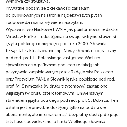
wymową czy stylistyką.
Prywatnie dodam, że z ciekawości zajrzałam
do publikowanych na stronie najciekawszych pytań
i odpowiedzi i sama się wiele nauczyłam.
Wydawnictwo Naukowe PWN – jak poinformował redaktor
Mirosław Bańko – udostępnia na swojej witrynie
słowniki
języka polskiego mniej więcej od roku 2000. Słowniki
te są stale aktualizowane, np. Nowy słownik ortograficzny
pod red. prof. E. Polańskiego zastąpiono Wielkim
słownikiem ortograficznym pod jego redakcją (nb.
pozytywnie zaopiniowanym przez Radę Języka Polskiego
przy Prezydium PAN), a Słownik języka polskiego pod red.
prof. M. Szymczaka (w druku trzytomowy) zastąpiono
większym (w druku czterotomowym) Uniwersalnym
słownikiem języka polskiego pod red. prof. S. Dubisza. Ten
ostatni jest wprawdzie dostępny tylko na podstawie
abonamentu, ale internauci mają bezpłatny dostęp do jego
listy haseł, powiększonej o hasła Wielkiego słownika