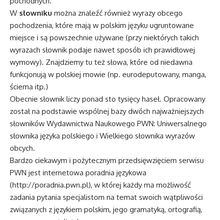
pochodnych.
W
słowniku
można znaleźć również wyrazy obcego
pochodzenia, które mają w polskim języku ugruntowane
miejsce i są powszechnie używane (przy niektórych takich
wyrazach słownik podaje nawet sposób ich prawidłowej
wymowy). Znajdziemy tu też słowa, które od niedawna
funkcjonują w polskiej mowie (np. eurodeputowany, manga,
ściema itp.)
Obecnie słownik liczy ponad sto tysięcy haseł. Opracowany
został na podstawie wspólnej bazy dwóch najważniejszych
słowników Wydawnictwa Naukowego PWN: Uniwersalnego
słownika języka polskiego i Wielkiego słownika wyrazów
obcych.
Bardzo ciekawym i pożytecznym przedsięwzięciem serwisu
PWN jest internetowa poradnia językowa
(
http://poradnia.pwn.pl
), w której każdy ma możliwość
zadania pytania specjalistom na temat swoich wątpliwości
związanych z językiem polskim, jego gramatyką, ortografią,