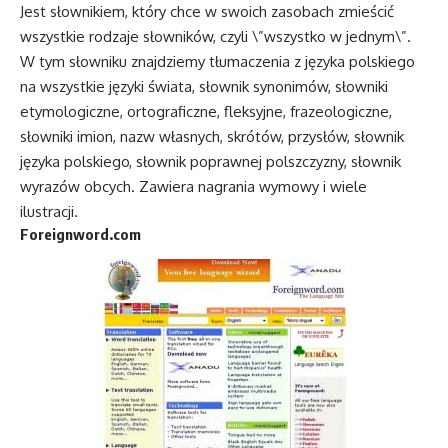
Jest słownikiem, który chce w swoich zasobach zmieścić
wszystkie rodzaje słowników, czyli \”wszystko w jednym\”.
W tym słowniku znajdziemy tłumaczenia z języka polskiego
na wszystkie języki świata, słownik synonimów, słowniki
etymologiczne, ortograficzne, fleksyjne, frazeologiczne,
słowniki imion, nazw własnych, skrótów, przysłów, słownik
języka polskiego, słownik poprawnej polszczyzny, słownik
wyrazów obcych. Zawiera nagrania wymowy i wiele
ilustracji.
Foreignword.com