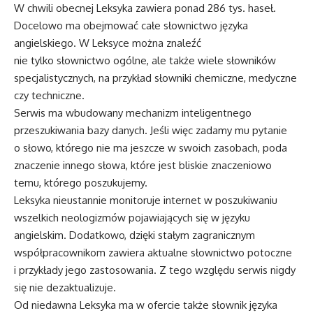
W chwili obecnej Leksyka zawiera ponad 286 tys. haseł.
Docelowo ma obejmować całe słownictwo języka
angielskiego. W Leksyce można znaleźć
nie tylko słownictwo ogólne, ale także wiele słowników
specjalistycznych, na przykład słowniki chemiczne, medyczne
czy techniczne.
Serwis ma wbudowany mechanizm inteligentnego
przeszukiwania bazy danych. Jeśli więc zadamy mu pytanie
o słowo, którego nie ma jeszcze w swoich zasobach, poda
znaczenie innego słowa, które jest bliskie znaczeniowo
temu, którego poszukujemy.
Leksyka nieustannie monitoruje internet w poszukiwaniu
wszelkich neologizmów pojawiających się w języku
angielskim. Dodatkowo, dzięki stałym zagranicznym
współpracownikom zawiera aktualne słownictwo potoczne
i przykłady jego zastosowania. Z tego względu serwis nigdy
się nie dezaktualizuje.
Od niedawna Leksyka ma w ofercie także słownik języka