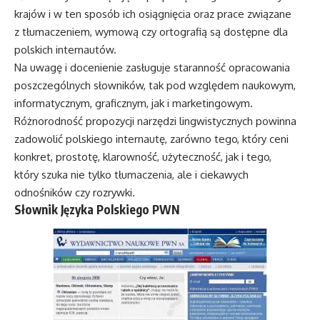
krajów i w ten sposób ich osiągnięcia oraz prace związane
z tłumaczeniem, wymową czy ortografią są dostępne dla
polskich internautów.
Na uwagę i docenienie zasługuje staranność opracowania
poszczególnych słowników, tak pod względem naukowym,
informatycznym, graficznym, jak i marketingowym.
Różnorodność propozycji narzędzi lingwistycznych powinna
zadowolić polskiego internautę, zarówno tego, który ceni
konkret, prostotę, klarowność, użyteczność, jak i tego,
który szuka nie tylko tłumaczenia, ale i ciekawych
odnośników czy rozrywki.
Słownik Języka Polskiego PWN