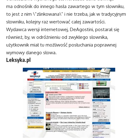
ma odnośnik do innego hasła zawartego w tym słowniku,
to jest z nim \”zlinkowana\” i nie trzeba, jak w tradycyjnym
słowniku, kolejny raz wertować całej zawartości.
Wydawca wersji internetowej, DeAgostini, postarał się
również, by, w odróżnieniu od zwykłego słownika,
użytkownik miał tu możliwość posłuchania poprawnej
wymowy danego słowa.
Leksyka.pl