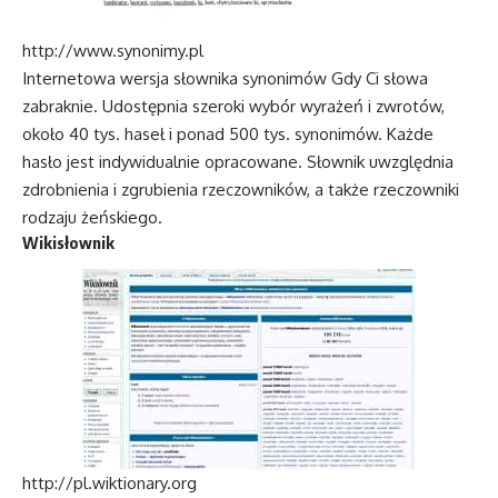
http://www.synonimy.pl
Internetowa wersja słownika synonimów Gdy Ci słowa
zabraknie. Udostępnia szeroki wybór wyrażeń i zwrotów,
około 40 tys. haseł i ponad 500 tys. synonimów. Każde
hasło jest indywidualnie opracowane. Słownik uwzględnia
zdrobnienia i zgrubienia rzeczowników, a także rzeczowniki
rodzaju żeńskiego.
Wikisłownik
http://pl.wiktionary.org