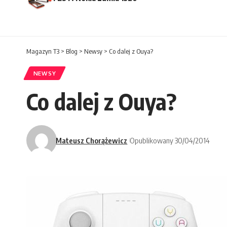
Magazyn T3
>
Blog
>
Newsy
>
Co dalej z Ouya?
NEWSY
Co dalej z Ouya?
Mateusz Chorążewicz
Opublikowany 30/04/2014