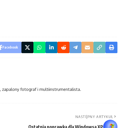
Facebook
, zapalony fotograf i multiinstrumentalista.
NASTĘPNY ARTYKUŁ
Ostatnia poprawka dla Windowsa XP