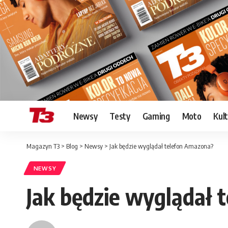
Newsy
Testy
Gaming
Moto
Kul
Magazyn T3
>
Blog
>
Newsy
>
Jak będzie wyglądał telefon Amazona?
NEWSY
Jak będzie wyglądał 