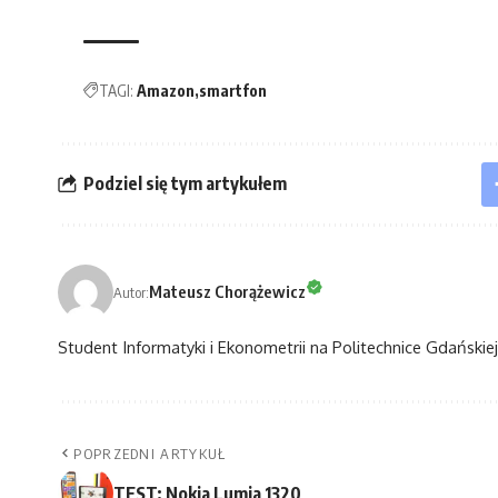
TAGI:
Amazon
smartfon
Podziel się tym artykułem
Mateusz Chorążewicz
Autor:
Student Informatyki i Ekonometrii na Politechnice Gdańskiej
POPRZEDNI ARTYKUŁ
TEST: Nokia Lumia 1320