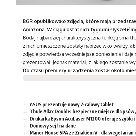
BGR opublikowało zdjęcia, które mają przedsta
Amazona. W ciągu ostatnich tygodni słyszeliśmy
Bodaj najbardziej charakterystyczną funkcją smart
z nich umieszczone zostały naprzeciwko twarzy,
ab
zdjęcie potwierdza wcześniejsze doniesienia i daje 
prezentował. Jednak materiał, z jakiego zostanie
Do czasu premiery urządzenia został około mies
ASUS prezentuje nowy 7-calowy tablet
Thule Allax Double: bezpieczne miejsce dla psów
Drukarka Epson AcuLaser M1200 oferuje szybki i 
Domowy sejf na dane
Manor House SPA ze Znakiem V – dla wegetarian 