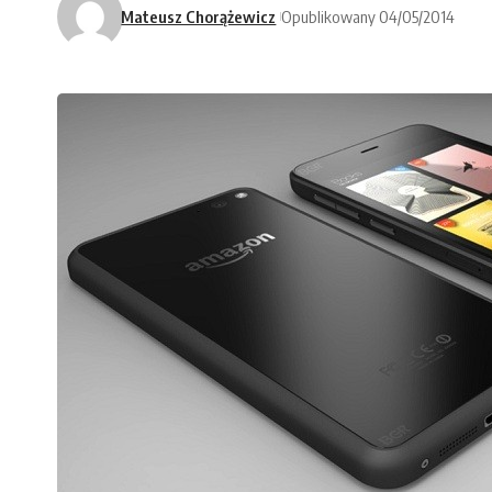
Mateusz Chorążewicz
Opublikowany 04/05/2014