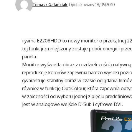
Tomasz Galanciak
Opublikowany 18/05/2010
iiyama E2208HDD to nowy monitor o przekątnej 22”
tej funkcji zmniejszony zostaje pobór energii i pr
panela.
Monitor wyświetla obraz z rozdzielczością natywną 
reprodukcję kolorów zapewnia bardzo wysoki poziom 
gwarantuje stabilny obraz w czasie oglądania film
również w funkcję OptiColour, która zapewnia optym
w zależności od wyboru jednej z pięciu predefiniowa
jest w analogowe wejście D-Sub i cyfrowe DVI.