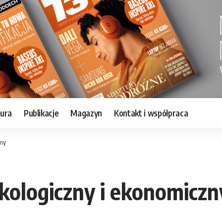
tura
Publikacje
Magazyn
Kontakt i współpraca
zny
kologiczny i ekonomiczn