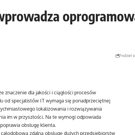
. wprowadza oprogramowa
Podziel s
e znaczenie dla jakości i ciągłości procesów
u od specjalistów IT wymaga się ponadprzeciętnej
atychmiastowego lokalizowania i rozwiązywania
ia im w przyszłości. Na te wymogi odpowiada
 poprawia obsługę klienta.
, całodobową zdalną obsługę dużych przedsiębiorstw