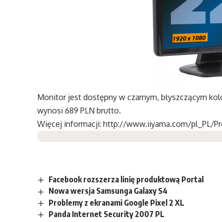
Monitor jest dostępny w czarnym, błyszczącym kol
wynosi 689 PLN brutto.
Więcej informacji:
http://www.iiyama.com/pl_PL/Pr
Facebook rozszerza linię produktową Portal
Nowa wersja Samsunga Galaxy S4
Problemy z ekranami Google Pixel 2 XL
Panda Internet Security 2007 PL