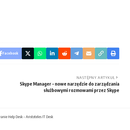
Facebook
NASTĘPNY ARTYKUŁ
Skype Manager – nowe narzędzie do zarządzania
służbowymi rozmowami przez Skype
ie Help Desk – Aristoteles IT Desk