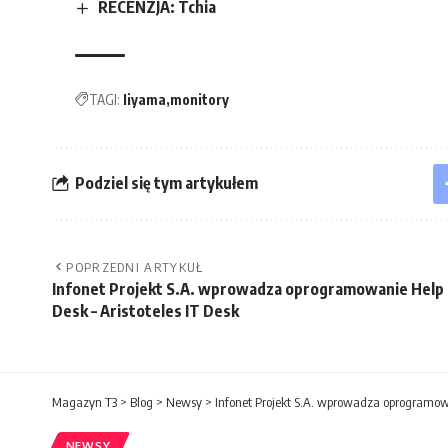
RECENZJA: Tchia
TAGI:
Iiyama
monitory
Podziel się tym artykułem
POPRZEDNI ARTYKUŁ
Infonet Projekt S.A. wprowadza oprogramowanie Help
Desk – Aristoteles IT Desk
Magazyn T3
>
Blog
>
Newsy
>
Infonet Projekt S.A. wprowadza oprogramowan
NEWSY