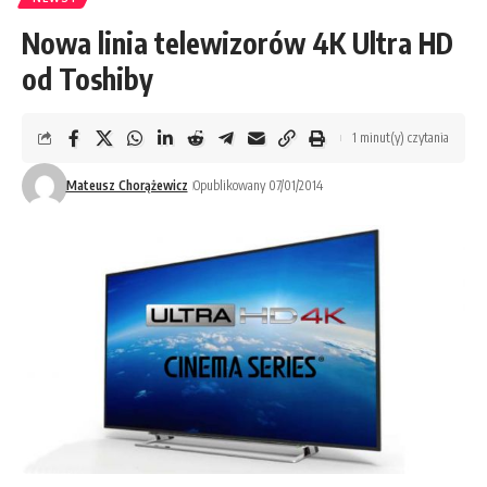
Nowa linia telewizorów 4K Ultra HD
od Toshiby
1 minut(y) czytania
Mateusz Chorążewicz
Opublikowany 07/01/2014