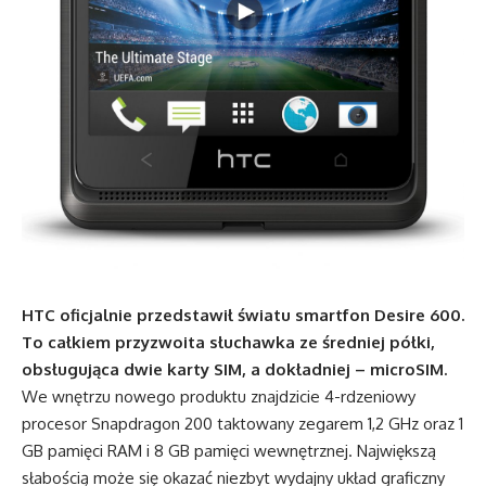
HTC oficjalnie przedstawił światu smartfon Desire 600.
To całkiem przyzwoita słuchawka ze średniej półki,
obsługująca dwie karty SIM, a dokładniej – microSIM.
We wnętrzu nowego produktu znajdzicie 4-rdzeniowy
procesor Snapdragon 200 taktowany zegarem 1,2 GHz oraz 1
GB pamięci RAM i 8 GB pamięci wewnętrznej. Największą
słabością może się okazać niezbyt wydajny układ graficzny