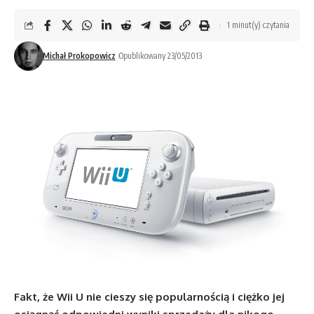
1 minut(y) czytania
Michał Prokopowicz
Opublikowany 23/05/2013
Fakt, że Wii U nie cieszy się popularnością i ciężko jej