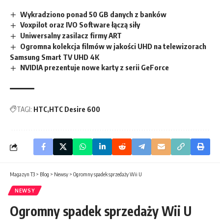
Wykradziono ponad 50 GB danych z banków
Voxpilot oraz IVO Software łączą siły
Uniwersalny zasilacz firmy ART
Ogromna kolekcja filmów w jakości UHD na telewizorach
Samsung Smart TV UHD 4K
NVIDIA prezentuje nowe karty z serii GeForce
TAGI:
HTC
HTC Desire 600
Magazyn T3
>
Blog
>
Newsy
>
Ogromny spadek sprzedaży Wii U
NEWSY
Ogromny spadek sprzedaży Wii U