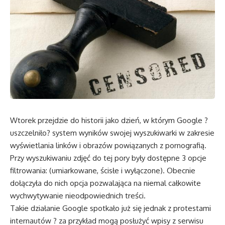
Wtorek przejdzie do historii jako dzień, w którym Google ?
uszczelniło? system wyników swojej wyszukiwarki w zakresie
wyświetlania linków i obrazów powiązanych z pornografią.
Przy wyszukiwaniu zdjęć do tej pory były dostępne 3 opcje
filtrowania: (umiarkowane, ścisłe i wyłączone). Obecnie
dołączyła do nich opcja pozwalająca na niemal całkowite
wychwytywanie nieodpowiednich treści.
Takie działanie Google spotkało już się jednak z protestami
internautów ? za przykład mogą posłużyć wpisy z serwisu