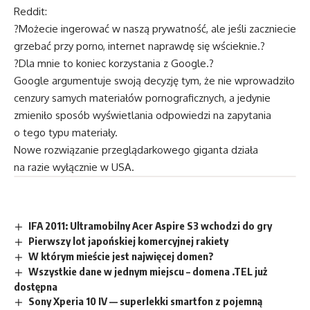
Reddit:
?Możecie ingerować w naszą prywatność, ale jeśli zaczniecie
grzebać przy porno, internet naprawdę się wścieknie.?
?Dla mnie to koniec korzystania z Google.?
Google argumentuje swoją decyzję tym, że nie wprowadziło
cenzury samych materiałów pornograficznych, a jedynie
zmieniło sposób wyświetlania odpowiedzi na zapytania
o tego typu materiały.
Nowe rozwiązanie przeglądarkowego giganta działa
na razie wyłącznie w USA.
IFA 2011: Ultramobilny Acer Aspire S3 wchodzi do gry
Pierwszy lot japońskiej komercyjnej rakiety
W którym mieście jest najwięcej domen?
Wszystkie dane w jednym miejscu – domena .TEL już
dostępna
Sony Xperia 10 IV — superlekki smartfon z pojemną