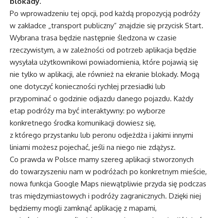
blokady.
Po wprowadzeniu tej opcji, pod każdą propozycją podróży
w zakładce „transport publiczny” znajdzie się przycisk Start.
Wybrana trasa będzie następnie śledzona w czasie
rzeczywistym, a w zależności od potrzeb aplikacja będzie
wysyłała użytkownikowi powiadomienia, które pojawią się
nie tylko w aplikacji, ale również na ekranie blokady. Mogą
one dotyczyć konieczności rychłej przesiadki lub
przypominać o godzinie odjazdu danego pojazdu. Każdy
etap podróży ma być interaktywny: po wyborze
konkretnego środka komunikacji dowiesz się,
z którego przystanku lub peronu odjeżdża i jakimi innymi
liniami możesz pojechać, jeśli na niego nie zdążysz.
Co prawda w Polsce mamy szereg aplikacji stworzonych
do towarzyszeniu nam w podróżach po konkretnym mieście,
nowa funkcja Google Maps niewątpliwie przyda się podczas
tras międzymiastowych i podróży zagranicznych. Dzięki niej
będziemy mogli zamknąć aplikację z mapami,