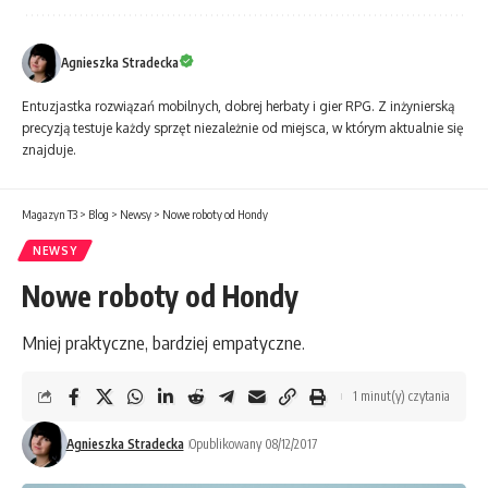
Agnieszka Stradecka
Entuzjastka rozwiązań mobilnych, dobrej herbaty i gier RPG. Z inżynierską
precyzją testuje każdy sprzęt niezależnie od miejsca, w którym aktualnie się
znajduje.
Magazyn T3
>
Blog
>
Newsy
>
Nowe roboty od Hondy
NEWSY
Nowe roboty od Hondy
Mniej praktyczne, bardziej empatyczne.
1 minut(y) czytania
Agnieszka Stradecka
Opublikowany 08/12/2017