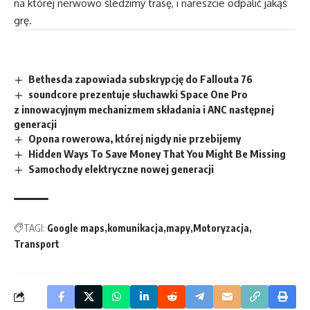
na której nerwowo śledzimy trasę, i nareszcie odpalić jakąś
grę.
Bethesda zapowiada subskrypcję do Fallouta 76
soundcore prezentuje słuchawki Space One Pro
z innowacyjnym mechanizmem składania i ANC następnej
generacji
Opona rowerowa, której nigdy nie przebijemy
Hidden Ways To Save Money That You Might Be Missing
Samochody elektryczne nowej generacji
TAGI:
Google maps
komunikacja
mapy
Motoryzacja
Transport