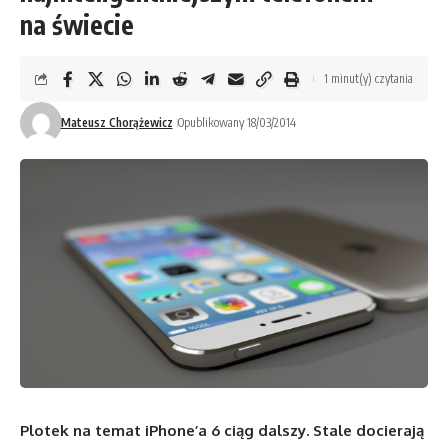
na świecie
1 minut(y) czytania
Mateusz Chorążewicz
Opublikowany 18/03/2014
Plotek na temat iPhone’a 6 ciąg dalszy. Stale docierają