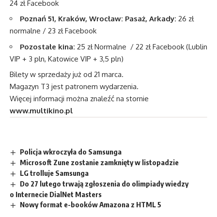
24 zł Facebook
Poznań 51, Kraków, Wrocław: Pasaż, Arkady:
26 zł
normalne / 23 zł Facebook
Pozostałe kina:
25 zł Normalne / 22 zł Facebook (Lublin
VIP + 3 pln, Katowice VIP + 3,5 pln)
Bilety w sprzedaży już od 21 marca.
Magazyn T3 jest patronem wydarzenia.
Więcej informacji można znaleźć na stornie
www.multikino.pl
Policja wkroczyła do Samsunga
Microsoft Zune zostanie zamknięty w listopadzie
LG trolluje Samsunga
Do 27 lutego trwają zgłoszenia do olimpiady wiedzy
o Internecie DialNet Masters
Nowy format e-booków Amazona z HTML 5