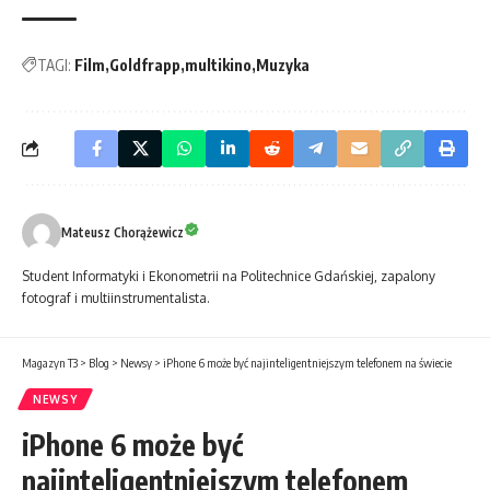
TAGI:
Film
Goldfrapp
multikino
Muzyka
Mateusz Chorążewicz
Student Informatyki i Ekonometrii na Politechnice Gdańskiej, zapalony
fotograf i multiinstrumentalista.
Magazyn T3
>
Blog
>
Newsy
>
iPhone 6 może być najinteligentniejszym telefonem na świecie
NEWSY
iPhone 6 może być
najinteligentniejszym telefonem