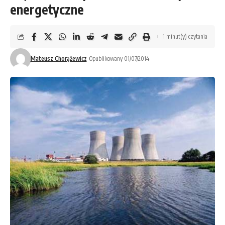
energetyczne
1 minut(y) czytania
Mateusz Chorążewicz
Opublikowany 01/07/2014