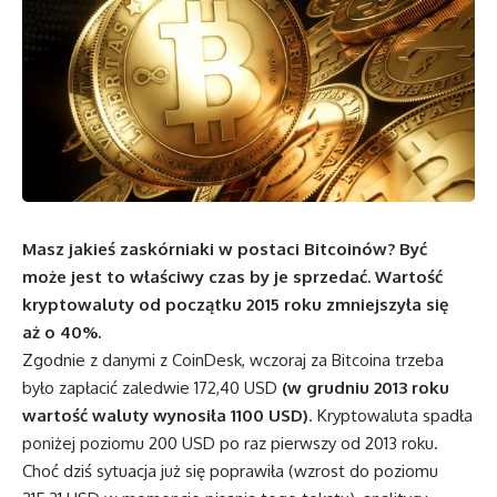
Masz jakieś zaskórniaki w postaci Bitcoinów? Być
może jest to właściwy czas by je sprzedać. Wartość
kryptowaluty od początku 2015 roku zmniejszyła się
aż o 40%.
Zgodnie z danymi z
CoinDesk
, wczoraj za Bitcoina trzeba
było zapłacić zaledwie
172,40 USD
(w grudniu 2013 roku
wartość waluty wynosiła 1100 USD)
. Kryptowaluta spadła
poniżej poziomu 200 USD po raz pierwszy od 2013 roku.
Choć dziś sytuacja już się poprawiła (wzrost do poziomu