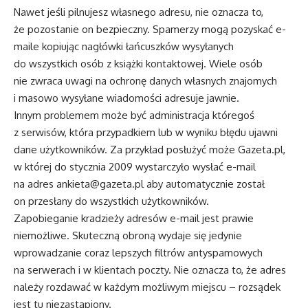
Nawet jeśli pilnujesz własnego adresu, nie oznacza to,
że pozostanie on bezpieczny. Spamerzy mogą pozyskać e-
maile kopiując nagłówki łańcuszków wysyłanych
do wszystkich osób z książki kontaktowej. Wiele osób
nie zwraca uwagi na ochronę danych własnych znajomych
i masowo wysyłane wiadomości adresuje jawnie.
Innym problemem może być administracja któregoś
z serwisów, która przypadkiem lub w wyniku błędu ujawni
dane użytkowników. Za przykład posłużyć może Gazeta.pl,
w której do stycznia 2009 wystarczyło wysłać e-mail
na adres ankieta@gazeta.pl aby automatycznie został
on przesłany do wszystkich użytkowników.
Zapobieganie kradzieży adresów e-mail jest prawie
niemożliwe. Skuteczną obroną wydaje się jedynie
wprowadzanie coraz lepszych filtrów antyspamowych
na serwerach i w klientach poczty. Nie oznacza to, że adres
należy rozdawać w każdym możliwym miejscu – rozsądek
jest tu niezastąpiony.