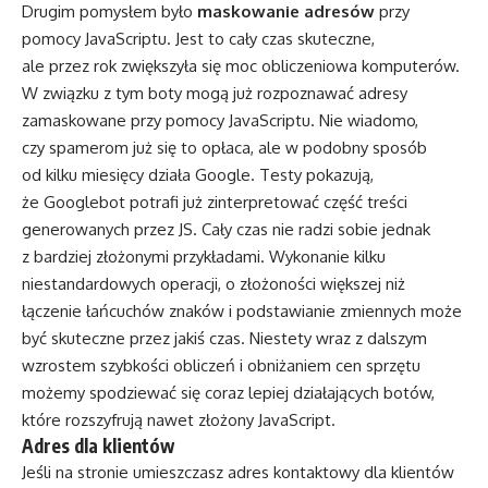
Drugim pomysłem było
maskowanie adresów
przy
pomocy JavaScriptu. Jest to cały czas skuteczne,
ale przez rok zwiększyła się moc obliczeniowa komputerów.
W związku z tym boty mogą już rozpoznawać adresy
zamaskowane przy pomocy JavaScriptu. Nie wiadomo,
czy spamerom już się to opłaca, ale w podobny sposób
od kilku miesięcy działa Google. Testy pokazują,
że Googlebot potrafi już zinterpretować część treści
generowanych przez JS. Cały czas nie radzi sobie jednak
z bardziej złożonymi przykładami. Wykonanie kilku
niestandardowych operacji, o złożoności większej niż
łączenie łańcuchów znaków i podstawianie zmiennych może
być skuteczne przez jakiś czas. Niestety wraz z dalszym
wzrostem szybkości obliczeń i obniżaniem cen sprzętu
możemy spodziewać się coraz lepiej działających botów,
które rozszyfrują nawet złożony JavaScript.
Adres dla klientów
Jeśli na stronie umieszczasz adres kontaktowy dla klientów