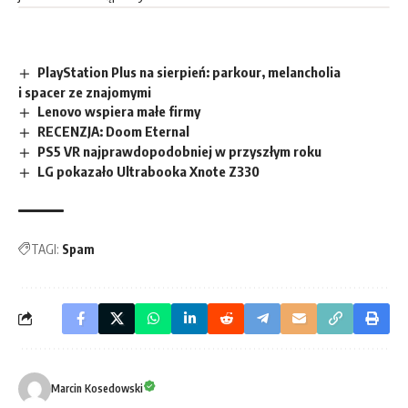
PlayStation Plus na sierpień: parkour, melancholia
i spacer ze znajomymi
Lenovo wspiera małe firmy
RECENZJA: Doom Eternal
PS5 VR najprawdopodobniej w przyszłym roku
LG pokazało Ultrabooka Xnote Z330
TAGI:
Spam
Marcin Kosedowski