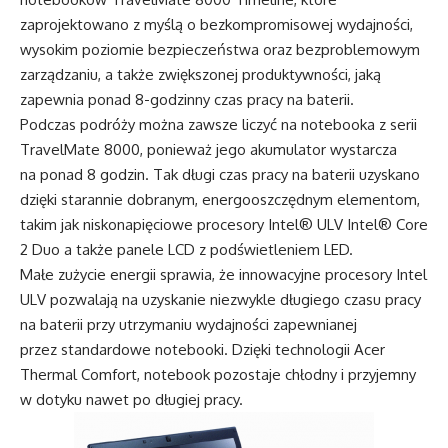
zaprojektowano z myślą o bezkompromisowej wydajności,
wysokim poziomie bezpieczeństwa oraz bezproblemowym
zarządzaniu, a także zwiększonej produktywności, jaką
zapewnia ponad 8-godzinny czas pracy na baterii.
Podczas podróży można zawsze liczyć na notebooka z serii
TravelMate 8000, ponieważ jego akumulator wystarcza
na ponad 8 godzin. Tak długi czas pracy na baterii uzyskano
dzięki starannie dobranym, energooszczędnym elementom,
takim jak niskonapięciowe procesory Intel® ULV Intel® Core
2 Duo a także panele LCD z podświetleniem LED.
Małe zużycie energii sprawia, że innowacyjne procesory Intel
ULV pozwalają na uzyskanie niezwykle długiego czasu pracy
na baterii przy utrzymaniu wydajności zapewnianej
przez standardowe notebooki. Dzięki technologii Acer
Thermal Comfort, notebook pozostaje chłodny i przyjemny
w dotyku nawet po długiej pracy.