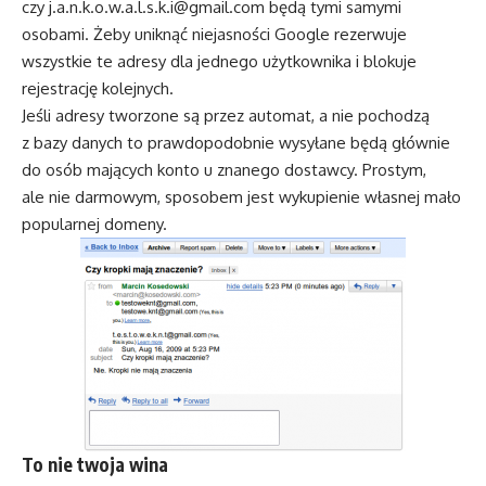
czy j.a.n.k.o.w.a.l.s.k.i@gmail.com będą tymi samymi
osobami. Żeby uniknąć niejasności Google rezerwuje
wszystkie te adresy dla jednego użytkownika i blokuje
rejestrację kolejnych.
Jeśli adresy tworzone są przez automat, a nie pochodzą
z bazy danych to prawdopodobnie wysyłane będą głównie
do osób mających konto u znanego dostawcy. Prostym,
ale nie darmowym, sposobem jest wykupienie własnej mało
popularnej domeny.
To nie twoja wina