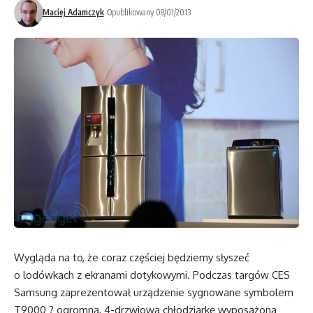
Maciej Adamczyk
Opublikowany 08/01/2013
Wygląda na to, że coraz częściej będziemy słyszeć
o lodówkach z ekranami dotykowymi. Podczas targów CES
Samsung zaprezentował urządzenie sygnowane symbolem
T9000 ? ogromną, 4-drzwiową chłodziarkę wyposażoną