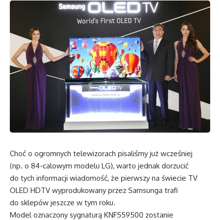
Choć o ogromnych telewizorach pisaliśmy już wcześniej
(np. o 84-calowym modelu LG), warto jednak dorzucić
do tych informacji wiadomość, że pierwszy na świecie TV
OLED HDTV wyprodukowany przez Samsunga trafi
do sklepów jeszcze w tym roku.
Model oznaczony sygnaturą KNF559500 zostanie