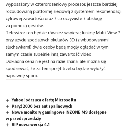
wyposażony w czterordzeniowy procesor, jeszcze bardziej
rozbudowaną platformę sieciową z systemem rekomendacji
cyfrowej zawartości oraz ? co oczywiste ? obsługę
za pomocą gestów.
Telewizor ten będzie również wspierał funkcję Multi-View ?
przy użyciu specjalnych okularów 3D (z wbudowanymi
słuchawkami) dwie osoby będą mogły oglądać w tym
samym czasie zupełnie inną zawartość video.
Dokładna cena nie jest na razie znana, ale można się
spodziewać, że za ten sprzęt trzeba będzie wyłożyć
naprawdę sporo.
Yahoo! odrzuca ofertę Microsoftu
Paryż 2030 bez aut spalinowych
Nowe monitory gamingowe INZONE M9 dostępne
w przedsprzedaży
RIP nowa wersja 4.1