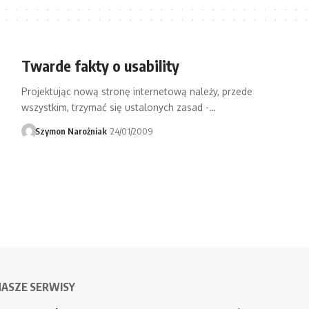
Twarde fakty o usability
Projektując nową stronę internetową należy, przede
wszystkim, trzymać się ustalonych zasad -…
Szymon Narożniak
24/01/2009
NASZE SERWISY