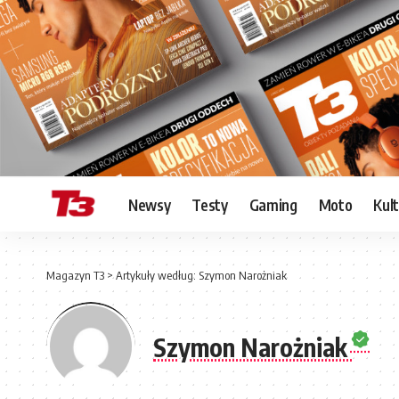
Newsy
Testy
Gaming
Moto
Kul
Magazyn T3
>
Artykuły według: Szymon Narożniak
Szymon Narożniak