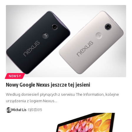
NEWSY
Nowy Google Nexus jeszcze tej jesieni
Według doniesień płynących z serwisu The Information, kolejne
urządzenia z logiem Nexus…
Michał Lis
13/07/2015