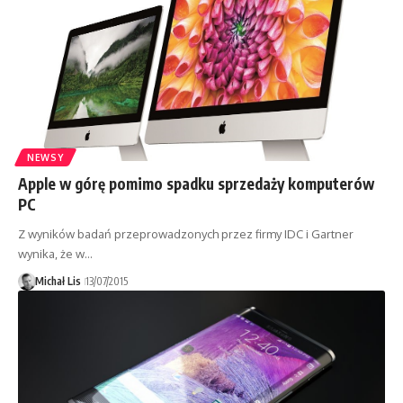
NEWSY
Apple w górę pomimo spadku sprzedaży komputerów
PC
Z wyników badań przeprowadzonych przez firmy IDC i Gartner
wynika, że w…
Michał Lis
13/07/2015