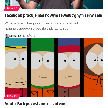
NEWSY
Facebook pracuje nad nowym rewolucyjnym serwisem
Wczoraj świat obiegła informacja o tym, iż Facebook
najprawdopodobniej będzie chciał zaistnieć…
Michał Lis
10/07/2015
NEWSY
South Park pozostanie na antenie