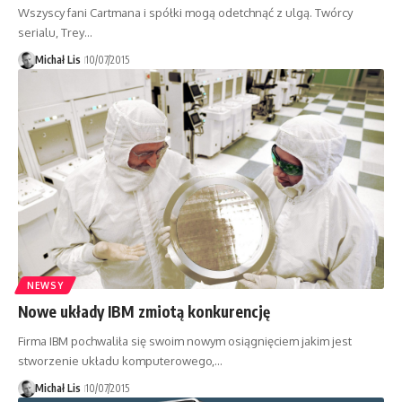
Wszyscy fani Cartmana i spółki mogą odetchnąć z ulgą. Twórcy
serialu, Trey…
Michał Lis
10/07/2015
NEWSY
Nowe układy IBM zmiotą konkurencję
Firma IBM pochwaliła się swoim nowym osiągnięciem jakim jest
stworzenie układu komputerowego,…
Michał Lis
10/07/2015