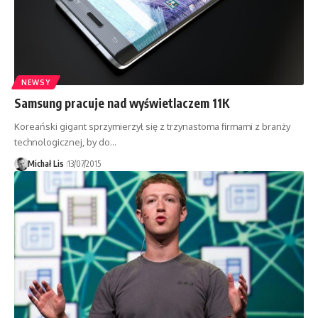
NEWSY
Samsung pracuje nad wyświetlaczem 11K
Koreański gigant sprzymierzył się z trzynastoma firmami z branży
technologicznej, by do…
Michał Lis
13/07/2015