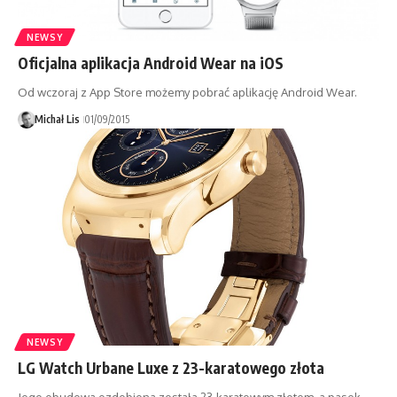
NEWSY
Oficjalna aplikacja Android Wear na iOS
Od wczoraj z App Store możemy pobrać aplikację Android Wear.
Michał Lis
01/09/2015
NEWSY
LG Watch Urbane Luxe z 23-karatowego złota
Jego obudowa ozdobiona została 23-karatowym złotem, a pasek