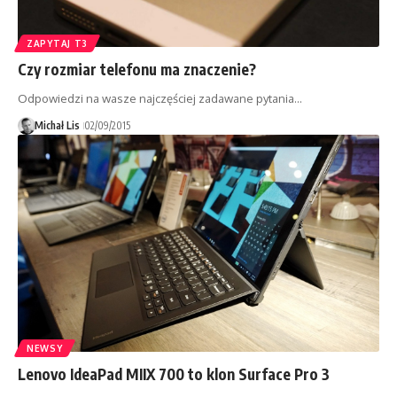
ZAPYTAJ T3
Czy rozmiar telefonu ma znaczenie?
Odpowiedzi na wasze najczęściej zadawane pytania...
Michał Lis
02/09/2015
NEWSY
Lenovo IdeaPad MIIX 700 to klon Surface Pro 3