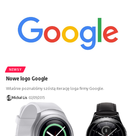
NEWSY
Nowe logo Google
Właśnie poznaliśmy szóstą iterację loga firmy Google.
Michał Lis
02/09/2015