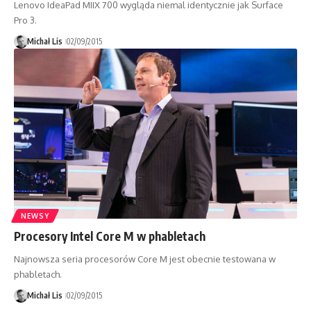
Lenovo IdeaPad MIIX 700 wygląda niemal identycznie jak Surface
Pro 3.
Michał Lis
02/09/2015
NEWSY
Procesory Intel Core M w phabletach
Najnowsza seria procesorów Core M jest obecnie testowana w
phabletach.
Michał Lis
02/09/2015