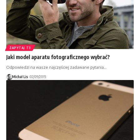
ZAPYTAJ T3
Jaki model aparatu fotograficznego wybrać?
Odpowiedzi na wasze najczęściej zadawane pytania...
Michał Lis
02/09/2015