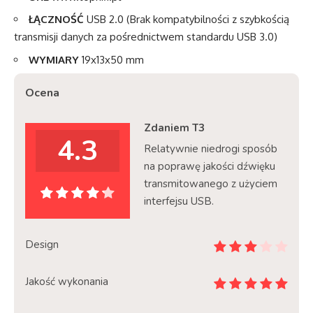
ŁĄCZNOŚĆ
USB 2.0 (Brak kompatybilności z szybkością
transmisji danych za pośrednictwem standardu USB 3.0)
WYMIARY
19x13x50 mm
Ocena
Zdaniem T3
4.3
Relatywnie niedrogi sposób
na poprawę jakości dźwięku
transmitowanego z użyciem
interfejsu USB.
Design
Jakość wykonania