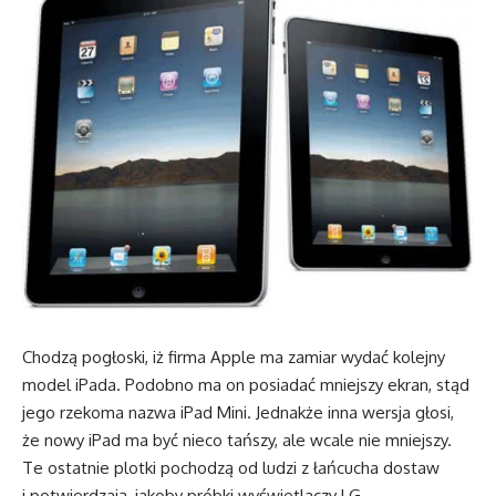
Chodzą pogłoski, iż firma Apple ma zamiar wydać kolejny
model iPada. Podobno ma on posiadać mniejszy ekran, stąd
jego rzekoma nazwa iPad Mini. Jednakże inna wersja głosi,
że nowy iPad ma być nieco tańszy, ale wcale nie mniejszy.
Te ostatnie plotki pochodzą od ludzi z łańcucha dostaw
i potwierdzają, jakoby próbki wyświetlaczy LG