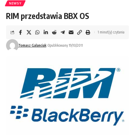
NEWSY
RIM przedstawia BBX OS
1 minut(y) czytania
Tomasz Galanciak
Opublikowany 19/10/2011