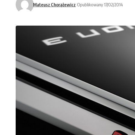
Mateusz Chorążewicz
Opublikowany 17/02/2014