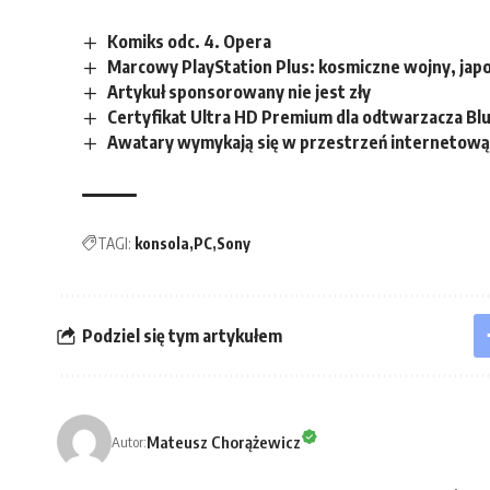
Komiks odc. 4. Opera
Marcowy PlayStation Plus: kosmiczne wojny, japo
Artykuł sponsorowany nie jest zły
Certyfikat Ultra HD Premium dla odtwarzacza B
Awatary wymykają się w przestrzeń internetową
TAGI:
konsola
PC
Sony
Podziel się tym artykułem
Mateusz Chorążewicz
Autor: