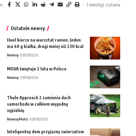
1 minut(y) czytania
ię
Ostatnie newsy
Huel bierze na warsztat ramen. Jeden
ma 40 g białka, drugi mniej niż 230 kcal
Newsy
07/08/2026
MOVA świętuje 2 lata w Polsce
Newsy
07/08/2026
Thule Approach 2 zamienia dach
samochodu w całkiem wygodną
sypialnię
Newsy
Moto
07/08/2026
Inteligentny dom przyjazny zwierzętom