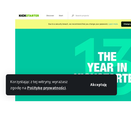
Korzystając z tej witryny, wyrażasz
Akceptuję
zgodę na
Politykę prywatności
.