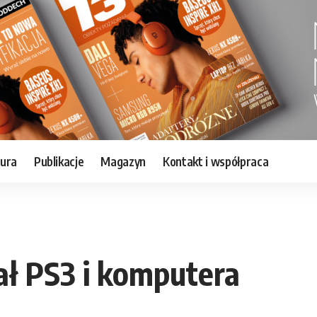
tura
Publikacje
Magazyn
Kontakt i współpraca
ał PS3 i komputera