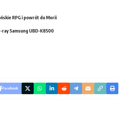
ńskie RPG i powrót do Morii
lu-ray Samsung UBD-K8500
Facebook