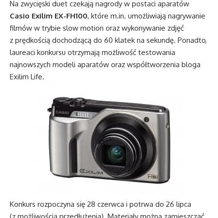
Na zwycięski duet czekają nagrody w postaci aparatów
Casio Exilim EX-FH100
, które m.in. umożliwiają nagrywanie
filmów w trybie slow motion oraz wykonywanie zdjęć
z prędkością dochodzącą do 60 klatek na sekundę. Ponadto,
laureaci konkursu otrzymają możliwość testowania
najnowszych modeli aparatów oraz współtworzenia bloga
Exilim Life.
Konkurs rozpoczyna się 28 czerwca i potrwa do 26 lipca
(z możliwością przedłużenia). Materiały można zamieszczać