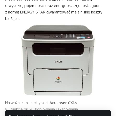
o wysokiej pojemności oraz energooszczędność zgodna
z normą ENERGY STAR gwarantować mają niskie koszty
bieżące.
Najważniejsze cechy serii
AcuLaser CX16
:
funkcje druku, kopiowania i skanowania