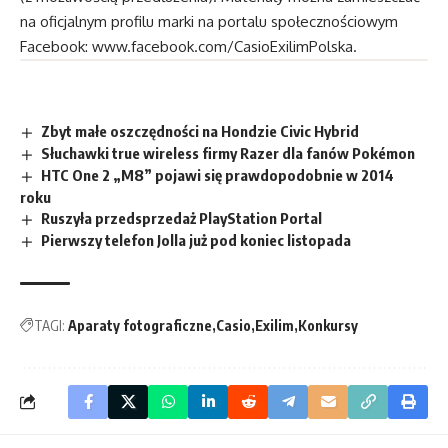
na oficjalnym profilu marki na portalu społecznościowym
Facebook:
www.facebook.com/CasioExilimPolska
.
Zbyt małe oszczędności na Hondzie Civic Hybrid
Słuchawki true wireless firmy Razer dla fanów Pokémon
HTC One 2 „M8” pojawi się prawdopodobnie w 2014
roku
Ruszyła przedsprzedaż PlayStation Portal
Pierwszy telefon Jolla już pod koniec listopada
TAGI:
Aparaty fotograficzne
Casio
Exilim
Konkursy