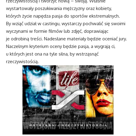
rzeczywistością i tworzyć nową – swoją. Właśnie
wystartowały poszukiwania mężczyzny oraz kobiety,
których życie napędza pasja do sportów ekstremalnych.
By wziąć udział w castingu, wystarczy pochwalić się swoimi
wyczynami w formie filmów lub zdjęć, doprawiając
je odrobiną treści. Nadesłane materiały będzie oceniać jury.
Naczelnym kryterium oceny będzie pasja, a wygrają ci,
u których jest ona na tyle silna, by wstrząsnąć
rzeczywistością.