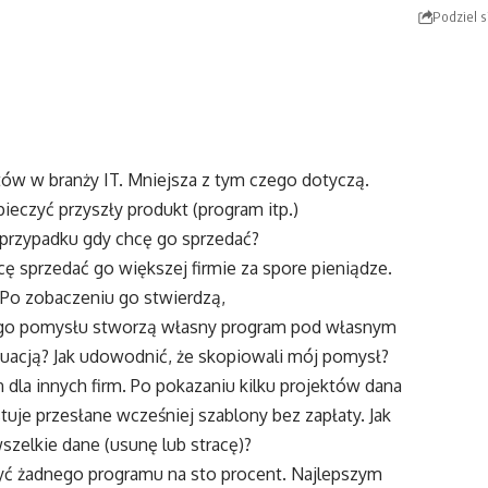
Podziel s
ów w branży IT. Mniejsza z tym czego dotyczą.
ieczyć przyszły produkt (program itp.)
przypadku gdy chcę go sprzedać?
cę sprzedać go większej firmie za spore pieniądze.
. Po zobaczeniu go stwierdzą,
jego pomysłu stworzą własny program pod własnym
tuacją? Jak udowodnić, że skopiowali mój pomysł?
n dla innych firm. Po pokazaniu kilku projektów dana
tuje przesłane wcześniej szablony bez zapłaty. Jak
wszelkie dane (usunę lub stracę)?
zyć żadnego programu na sto procent. Najlepszym