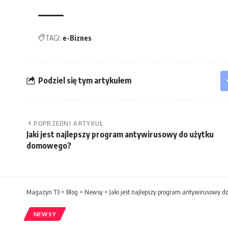
TAGI:
e-Biznes
Podziel się tym artykułem
POPRZEDNI ARTYKUŁ
Jaki jest najlepszy program antywirusowy do użytku
domowego?
Magazyn T3
>
Blog
>
Newsy
>
Jaki jest najlepszy program antywirusowy 
NEWSY