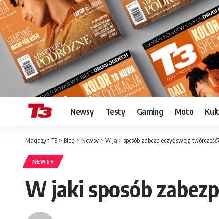
Newsy
Testy
Gaming
Moto
Kul
Magazyn T3
>
Blog
>
Newsy
>
W jaki sposób zabezpieczyć swoją twórczość
NEWSY
W jaki sposób zabezp