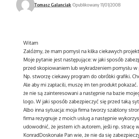
Tomasz Galanciak
Opublikowany 11/01/2008
Witam
Załóżmy, że mam pomysł na kilka ciekawych projekt
Moje pytanie jest następujące: w jaki sposób zabezp
przed skopiowaniem lub wykradzeniem pomysłu w 
Np. stworzę ciekawy program do obróbki grafiki. Ch
Ale aby mi zapłacili, muszę im ten produkt pokazać
że nie są zainteresowani a następnie na bazie mo
logo. W jaki sposób zabezpieczyć się przed taką sy
Albo inna sytuacja: moja firma tworzy szablony stro
firma rezygnuje z moich usług a następnie wykorzys
udowodnić, że jestem ich autorem, jeśli np. stracę 
Konrad
Doskonale Pan wie, że nie da się zabezpiec