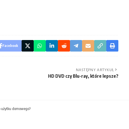
Facebook
NASTĘPNY ARTYKUŁ
HD DVD czy Blu-ray, które lepsze?
do użytku domowego?