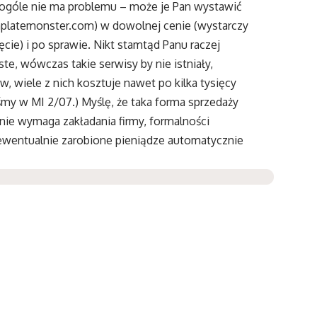
w ogóle nie ma problemu – może je Pan wystawić
platemonster.com) w dowolnej cenie (wystarczy
ęcie) i po sprawie. Nikt stamtąd Panu raczej
ste, wówczas takie serwisy by nie istniały,
 wiele z nich kosztuje nawet po kilka tysięcy
śmy w MI 2/07.) Myślę, że taka forma sprzedaży
nie wymaga zakładania firmy, formalności
a ewentualnie zarobione pieniądze automatycznie