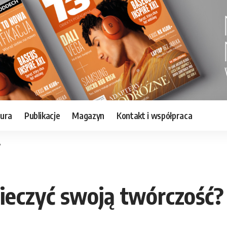
tura
Publikacje
Magazyn
Kontakt i współpraca
?
ieczyć swoją twórczość?