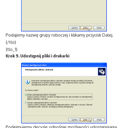
Podajemy nazwę grupy roboczej i klikamy przycisk Dalej.
{/tlo}
{tlo_1}
Krok 9. Udostępnij pliki i drukarki
Podejmujemy decyzje odnośnie możliwości udostępniania