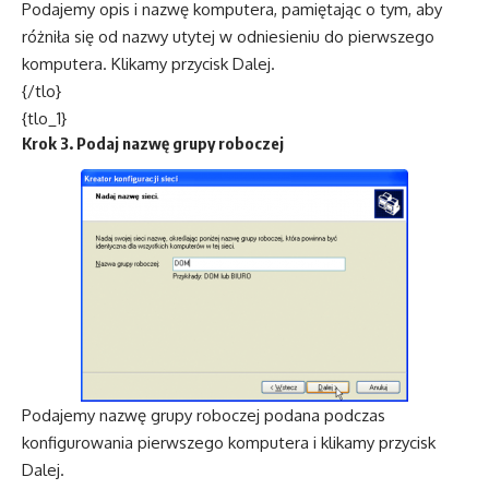
Podajemy opis i nazwę komputera, pamiętając o tym, aby
różniła się od nazwy utytej w odniesieniu do pierwszego
komputera. Klikamy przycisk Dalej.
{/tlo}
{tlo_1}
Krok 3. Podaj nazwę grupy roboczej
Podajemy nazwę grupy roboczej podana podczas
konfigurowania pierwszego komputera i klikamy przycisk
Dalej.