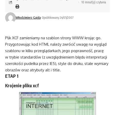
10 minut(y) czytania
Włodzimierz Gajda
Opublikowany 24/05/2007
Plik XCF zamieniamy na szablon strony WWW krojąc go.
Przygotowując kod HTML należy zwrócić uwagę na wygląd
szablonu w kilku przeglądarkach, jego poprawność, pracę
w trybie standardów (z uwzględnieniem błędu interpretacji
szerokości pudełka przez IE5), style do druku, stałe wymiary
obrazów oraz atrybuty alt i title.
ETAP 1
Krojenie pliku xcf