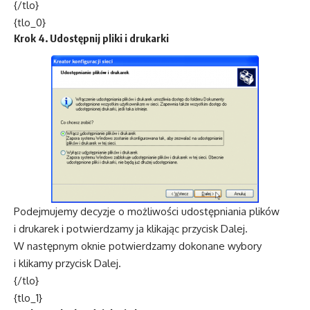
{/tlo}
{tlo_0}
Krok 4. Udostępnij pliki i drukarki
Podejmujemy decyzje o możliwości udostępniania plików
i drukarek i potwierdzamy ja klikając przycisk Dalej.
W następnym oknie potwierdzamy dokonane wybory
i klikamy przycisk Dalej.
{/tlo}
{tlo_1}