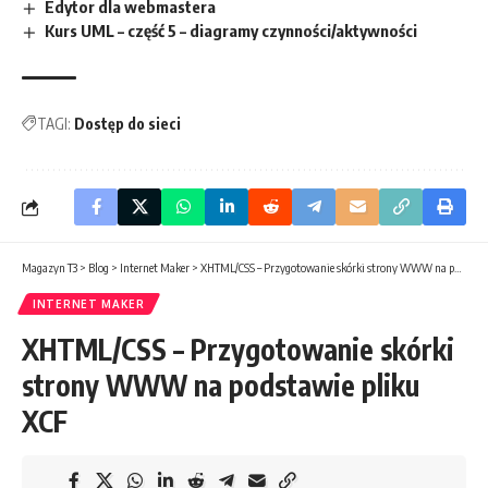
Edytor dla webmastera
Kurs UML – część 5 – diagramy czynności/aktywności
TAGI:
Dostęp do sieci
Magazyn T3
>
Blog
>
Internet Maker
>
XHTML/CSS – Przygotowanie skórki strony WWW na podstawie pliku XCF
INTERNET MAKER
XHTML/CSS – Przygotowanie skórki
strony WWW na podstawie pliku
XCF