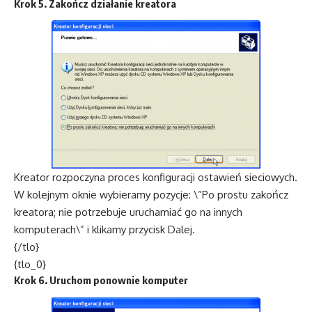
Krok 5. Zakończ działanie kreatora
Kreator rozpoczyna proces konfiguracji ostawień sieciowych.
W kolejnym oknie wybieramy pozycje: \”Po prostu zakończ
kreatora; nie potrzebuje uruchamiać go na innych
komputerach\” i klikamy przycisk Dalej.
{/tlo}
{tlo_0}
Krok 6. Uruchom ponownie komputer