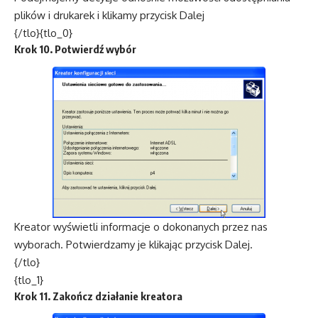
plików i drukarek i klikamy przycisk Dalej
{/tlo}{tlo_0}
Krok 10. Potwierdź wybór
Kreator wyświetli informacje o dokonanych przez nas
wyborach. Potwierdzamy je klikając przycisk Dalej.
{/tlo}
{tlo_1}
Krok 11. Zakończ działanie kreatora