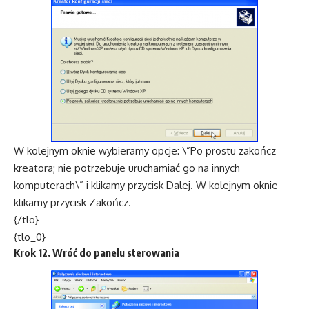
W kolejnym oknie wybieramy opcje: \”Po prostu zakończ
kreatora; nie potrzebuje uruchamiać go na innych
komputerach\” i klikamy przycisk Dalej. W kolejnym oknie
klikamy przycisk Zakończ.
{/tlo}
{tlo_0}
Krok 12. Wróć do panelu sterowania