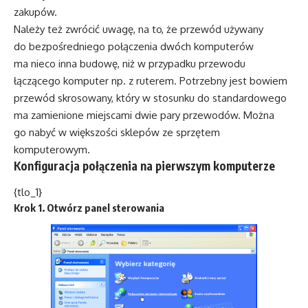
zakupów.
Należy też zwrócić uwagę, na to, że przewód używany
do bezpośredniego połączenia dwóch komputerów
ma nieco inna budowę, niż w przypadku przewodu
łączącego komputer np. z ruterem. Potrzebny jest bowiem
przewód skrosowany, który w stosunku do standardowego
ma zamienione miejscami dwie pary przewodów. Można
go nabyć w większości sklepów ze sprzętem
komputerowym.
Konfiguracja połączenia na pierwszym komputerze
{tlo_1}
Krok 1. Otwórz panel sterowania