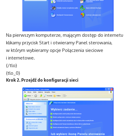
Na pierwszym komputerze, mającym dostęp do internetu
klikamy przycisk Start i otwieramy Panel sterowania,
w którym wybieramy opcje Połączenia sieciowe
i internetowe.
{/tlo}
{tlo_0}
Krok 2. Przejdź do konfiguracji sieci