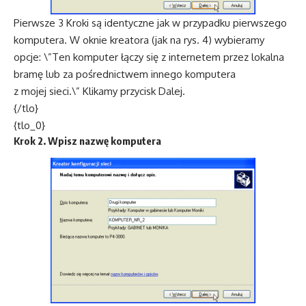
Pierwsze 3 Kroki są identyczne jak w przypadku pierwszego
komputera. W oknie kreatora (jak na rys. 4) wybieramy
opcje: \”Ten komputer łączy się z internetem przez lokalna
bramę lub za pośrednictwem innego komputera
z mojej sieci.\” Klikamy przycisk Dalej.
{/tlo}
{tlo_0}
Krok 2. Wpisz nazwę komputera