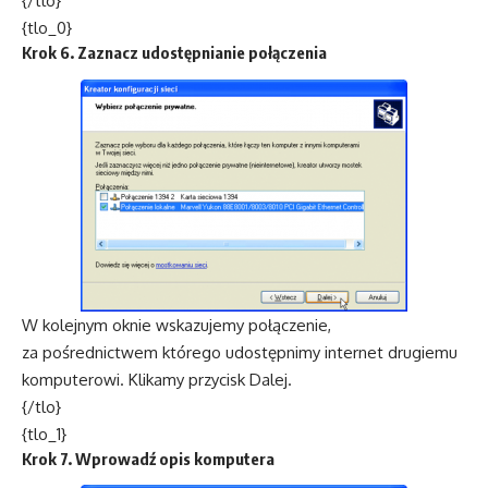
{/tlo}
{tlo_0}
Krok 6. Zaznacz udostępnianie połączenia
W kolejnym oknie wskazujemy połączenie,
za pośrednictwem którego udostępnimy internet drugiemu
komputerowi. Klikamy przycisk Dalej.
{/tlo}
{tlo_1}
Krok 7. Wprowadź opis komputera