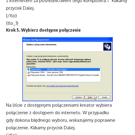
z internetem za pośrednictwem tego komputera.\” Klikamy
przycisk Dalej.
{/tlo}
{tlo_1}
Krok 5. Wybierz dostępne połączenie
Na liście z dostępnymi połączeniami kreator wybiera
połączenie z dostępem do internetu. W przypadku
gdy dokona błędnego wyboru, wskazujemy poprawne
połączenie. Klikamy przycisk Dalej.