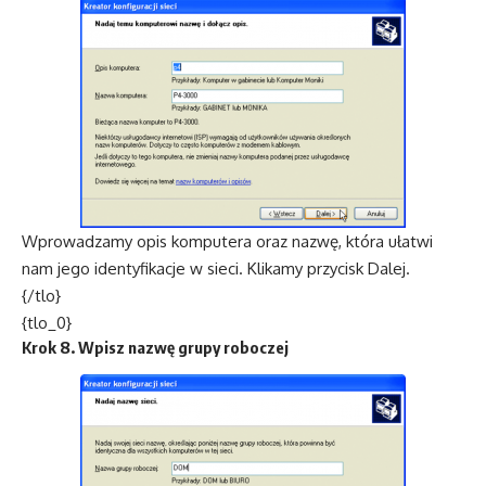
Wprowadzamy opis komputera oraz nazwę, która ułatwi
nam jego identyfikacje w sieci. Klikamy przycisk Dalej.
{/tlo}
{tlo_0}
Krok 8. Wpisz nazwę grupy roboczej