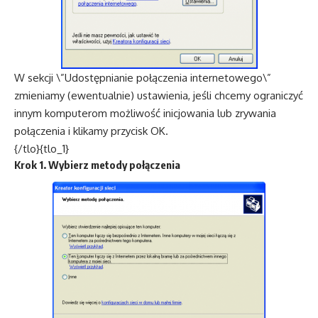
W sekcji \”Udostępnianie połączenia internetowego\”
zmieniamy (ewentualnie) ustawienia, jeśli chcemy ograniczyć
innym komputerom możliwość inicjowania lub zrywania
połączenia i klikamy przycisk OK.
{/tlo}{tlo_1}
Krok 1. Wybierz metody połączenia