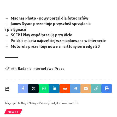
Magnes Photo – nowy portal dla fotografów
James Dyson prezentuje przyszłość sprzątania
i pielęgnacji
SCEP i Play współpracują przy Vicie
Polskie miasta najczęściej wzmiankowane w internecie
Motorola prezentuje nowe smartfony serii edge 50
TAGI:
Badania internetowe
Praca
Magazyn T3
>
Blog
>
Newsy
>
Pierwszy teledysk z drukarkami HP
NEWSY