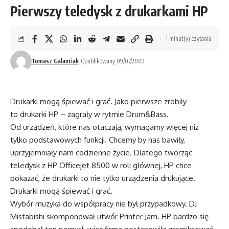
Pierwszy teledysk z drukarkami HP
1 minut(y) czytania
Tomasz Galanciak
Opublikowany 09/07/2009
Drukarki mogą śpiewać i grać. Jako pierwsze zrobiły
to drukarki HP – zagrały w rytmie Drum&Bass.
Od urządzeń, które nas otaczają, wymagamy więcej niż
tylko podstawowych funkcji. Chcemy by nas bawiły,
uprzyjemniały nam codzienne życie. Dlatego tworząc
teledysk z HP Officejet 8500 w roli głównej, HP chce
pokazać, że drukarki to nie tylko urządzenia drukujące.
Drukarki mogą śpiewać i grać.
Wybór muzyka do współpracy nie był przypadkowy. DJ
Mistabishi skomponował utwór Printer Jam. HP bardzo się