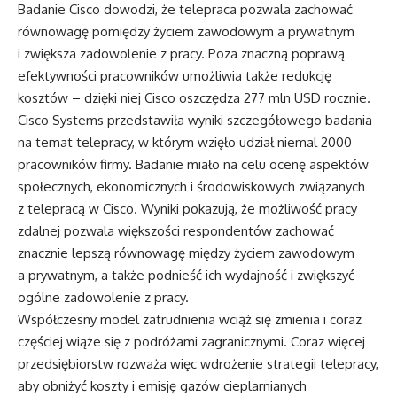
Badanie Cisco dowodzi, że telepraca pozwala zachować
równowagę pomiędzy życiem zawodowym a prywatnym
i zwiększa zadowolenie z pracy. Poza znaczną poprawą
efektywności pracowników umożliwia także redukcję
kosztów – dzięki niej Cisco oszczędza 277 mln USD rocznie.
Cisco Systems przedstawiła wyniki szczegółowego badania
na temat telepracy, w którym wzięło udział niemal 2000
pracowników firmy. Badanie miało na celu ocenę aspektów
społecznych, ekonomicznych i środowiskowych związanych
z telepracą w Cisco. Wyniki pokazują, że możliwość pracy
zdalnej pozwala większości respondentów zachować
znacznie lepszą równowagę między życiem zawodowym
a prywatnym, a także podnieść ich wydajność i zwiększyć
ogólne zadowolenie z pracy.
Współczesny model zatrudnienia wciąż się zmienia i coraz
częściej wiąże się z podróżami zagranicznymi. Coraz więcej
przedsiębiorstw rozważa więc wdrożenie strategii telepracy,
aby obniżyć koszty i emisję gazów cieplarnianych