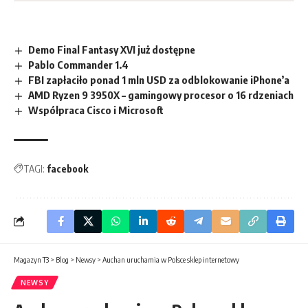
Demo Final Fantasy XVI już dostępne
Pablo Commander 1.4
FBI zapłaciło ponad 1 mln USD za odblokowanie iPhone’a
AMD Ryzen 9 3950X – gamingowy procesor o 16 rdzeniach
Współpraca Cisco i Microsoft
TAGI:
facebook
Magazyn T3
>
Blog
>
Newsy
>
Auchan uruchamia w Polsce sklep internetowy
NEWSY