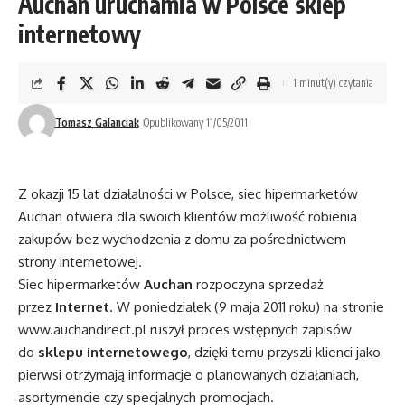
Auchan uruchamia w Polsce sklep
internetowy
1 minut(y) czytania
Tomasz Galanciak
Opublikowany 11/05/2011
Z okazji 15 lat działalności w Polsce, siec hipermarketów
Auchan otwiera dla swoich klientów możliwość robienia
zakupów bez wychodzenia z domu za pośrednictwem
strony internetowej.
Siec hipermarketów
Auchan
rozpoczyna sprzedaż
przez
Internet
. W poniedziałek (9 maja 2011 roku) na stronie
www.auchandirect.pl
ruszył proces wstępnych zapisów
do
sklepu internetowego
, dzięki temu przyszli klienci jako
pierwsi otrzymają informacje o planowanych działaniach,
asortymencie czy specjalnych promocjach.