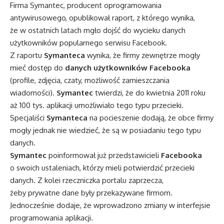
Firma Symantec, producent oprogramowania
antywirusowego, opublikował raport, z którego wynika,
że w ostatnich latach mgło dojść do wycieku danych
użytkowników popularnego serwisu Facebook.
Z raportu
Symanteca
wynika, że firmy zewnętrze mogły
mieć dostęp do
danych użytkowników Facebooka
(profile, zdjęcia, czaty, możliwość zamieszczania
wiadomości).
Symantec
twierdzi, że do kwietnia 2011 roku
aż 100 tys. aplikacji umożliwiało tego typu przecieki.
Specjaliści
Symanteca
na pocieszenie dodają, że obce firmy
mogły jednak nie wiedzieć, że są w posiadaniu tego typu
danych.
Symantec
poinformował już przedstawicieli
Facebooka
o swoich ustaleniach, którzy mieli potwierdzić przecieki
danych. Z kolei rzeczniczka portalu zaprzecza,
żeby prywatne dane były przekazywane firmom.
Jednocześnie dodaje, że wprowadzono zmiany w interfejsie
programowania aplikacji.