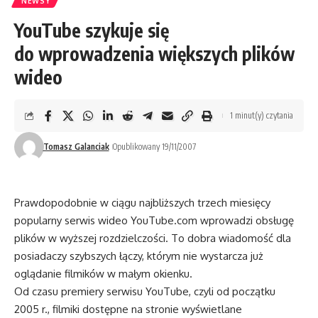
NEWSY
YouTube szykuje się
do wprowadzenia większych plików
wideo
1 minut(y) czytania
Tomasz Galanciak
Opublikowany 19/11/2007
Prawdopodobnie w ciągu najbliższych trzech miesięcy
popularny serwis wideo YouTube.com wprowadzi obsługę
plików w wyższej rozdzielczości. To dobra wiadomość dla
posiadaczy szybszych łączy, którym nie wystarcza już
oglądanie filmików w małym okienku.
Od czasu premiery serwisu YouTube, czyli od początku
2005 r., filmiki dostępne na stronie wyświetlane