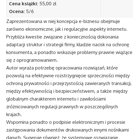
Cena książki:
55,00 zł
Ocena:
5/6
Zaprezentowana w niej koncepcja e-biznesu obejmuje
zarówno ekonomiczne, jak i regulacyjne aspekty internetu.
Przybliża kwestie związane z koniecznością dokonania
adaptacji struktur i strategii firmy, kładzie nacisk na ochronę
konsumenta, a ponadto wskazuje problemy prawne wiążące
się z oprogramowaniem.
Autor wyraża potrzebę opracowania rozwiązań, które
pozwolą na efektywne rozstrzygnięcie sprzeczności między
ochroną prywatności i przejrzystością zawieranych transakcji,
między efektywnością i bezpieczeństwem, a także między
globalnym charakterem internetu i zawiłościami
zróżnicowanych regulacji prawnych w poszczególnych
krajach.
Wspomina ponadto o podpisie elektronicznym i procesie
zastępowania dokumentów drukowanych innymi nośnikami
danych. Sugeruje również, że systemowe rozwiązanie