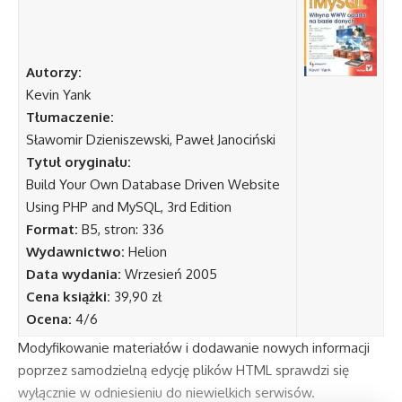
Autorzy:
Kevin Yank
Tłumaczenie:
Sławomir Dzieniszewski, Paweł Janociński
Tytuł oryginału:
Build Your Own Database Driven Website
Using PHP and MySQL, 3rd Edition
Format:
B5, stron: 336
Wydawnictwo:
Helion
Data wydania:
Wrzesień 2005
Cena książki:
39,90 zł
Ocena:
4/6
Modyfikowanie materiałów i dodawanie nowych informacji
poprzez samodzielną edycję plików HTML sprawdzi się
wyłącznie w odniesieniu do niewielkich serwisów.