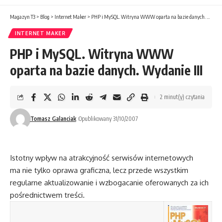
Magazyn T3
>
Blog
>
Internet Maker
>
PHP i MySQL. Witryna WWW oparta na bazie danych. Wydanie III
INTERNET MAKER
PHP i MySQL. Witryna WWW
oparta na bazie danych. Wydanie III
2 minut(y) czytania
Tomasz Galanciak
Opublikowany 31/10/2007
Istotny wpływ na atrakcyjność serwisów internetowych
ma nie tylko oprawa graficzna, lecz przede wszystkim
regularne aktualizowanie i wzbogacanie oferowanych za ich
pośrednictwem treści.