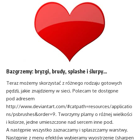
Bazgrzemy: bryzgi, brudy, splashe i ślurpy…
Teraz możemy skorzystać z różnego rodzaju gotowych
pędzli, jakie znajdziemy w sieci. Polecam te dostępne
pod adresem
http://www.deviantart.com/#catpath=resources/applicatio
ns/psbrushes&order=9. Tworzymy plamy o różnej wielkości
i kolorze, jedne umieszczone nad sercem inne pod.
A następnie wszystko zaznaczamy i spłaszczamy warstwy.
Następnie z menu efektów wybieramy wyostrzenie (sharpen