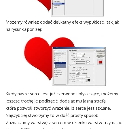
Możemy również dodać delikatny efekt wypukłości, tak jak
na rysunku poniżej:
Kiedy nasze serce jest już czerwone i błyszczące, możemy
jeszcze trochę je podkręcić, dodając mu jasną strefę,
która pozwoli stworzyć wrażenie, iż serce jest szklane.
Najszybciej stworzymy to w dość prosty sposób.
Zaznaczamy warstwę z sercem w okienku warstw trzymając