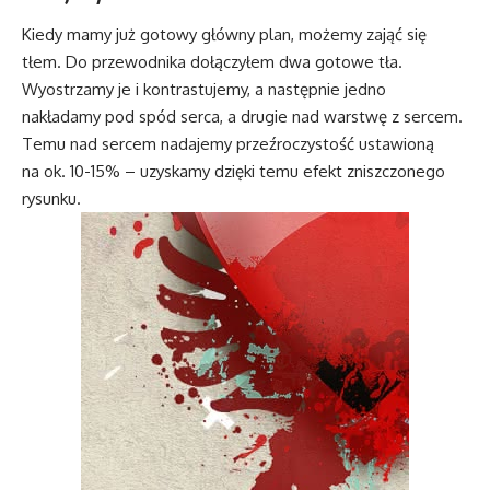
Kiedy mamy już gotowy główny plan, możemy zająć się
tłem. Do przewodnika dołączyłem dwa gotowe tła.
Wyostrzamy je i kontrastujemy, a następnie jedno
nakładamy pod spód serca, a drugie nad warstwę z sercem.
Temu nad sercem nadajemy przeźroczystość ustawioną
na ok. 10-15% – uzyskamy dzięki temu efekt zniszczonego
rysunku.