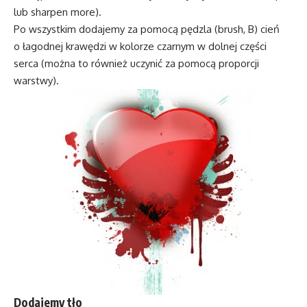
lub sharpen more).
Po wszystkim dodajemy za pomocą pędzla (brush, B) cień
o łagodnej krawędzi w kolorze czarnym w dolnej części
serca (można to również uczynić za pomocą proporcji
warstwy).
Dodajemy tło