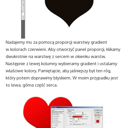
Nadajemy mu za pomocą proporcji warstwy gradient
w kolorach czerwieni. Aby otworzyć panel proporcji, klikamy
dwukrotnie na warstwę z sercem w okienku warstw.
Następnie z lewej kolumny wybieramy gradient i ustalamy
właściwe kolory. Pamiętajcie, aby jaśniejszy był ten róg,
który potem doprawimy błyskiem. W moim przypadku jest
to lewa, górna część serca.