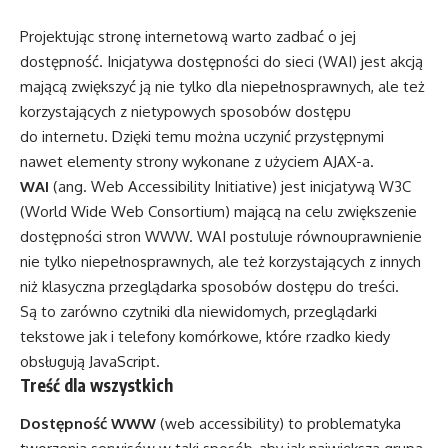
Projektując stronę internetową warto zadbać o jej
dostępność. Inicjatywa dostępności do sieci (WAI) jest akcją
mającą zwiększyć ją nie tylko dla niepełnosprawnych, ale też
korzystających z nietypowych sposobów dostępu
do internetu. Dzięki temu można uczynić przystępnymi
nawet elementy strony wykonane z użyciem AJAX-a.
WAI
(ang. Web Accessibility Initiative) jest inicjatywą W3C
(World Wide Web Consortium) mającą na celu zwiększenie
dostępności stron WWW. WAI postuluje równouprawnienie
nie tylko niepełnosprawnych, ale też korzystających z innych
niż klasyczna przeglądarka sposobów dostępu do treści.
Są to zarówno czytniki dla niewidomych, przeglądarki
tekstowe jak i telefony komórkowe, które rzadko kiedy
obsługują JavaScript.
Treść dla wszystkich
Dostępność WWW
(web accessibility) to problematyka