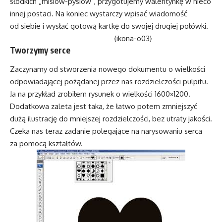
słodkich „misiów-pysiów”, przygotujemy walentynkę w nieco
innej postaci. Na koniec wystarczy wpisać wiadomość
od siebie i wysłać gotową kartkę do swojej drugiej połówki.
{ikona-o03}
Tworzymy serce
Zaczynamy od stworzenia nowego dokumentu o wielkości
odpowiadającej pożądanej przez nas rozdzielczości pulpitu.
Ja na przykład zrobiłem rysunek o wielkości 1600×1200.
Dodatkowa zaleta jest taka, że łatwo potem zmniejszyć
dużą ilustrację do mniejszej rozdzielczości, bez utraty jakości.
Czeka nas teraz zadanie polegające na narysowaniu serca
za pomocą kształtów.