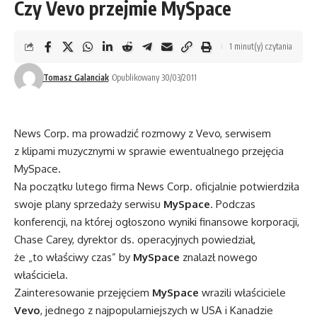
Czy Vevo przejmie MySpace
1 minut(y) czytania
Tomasz Galanciak
Opublikowany 30/03/2011
News Corp. ma prowadzić rozmowy z Vevo, serwisem
z klipami muzycznymi w sprawie ewentualnego przejęcia
MySpace.
Na początku lutego firma News Corp. oficjalnie potwierdziła
swoje plany sprzedaży serwisu
MySpace
. Podczas
konferencji, na której ogłoszono wyniki finansowe korporacji,
Chase Carey, dyrektor ds. operacyjnych powiedział,
że „to właściwy czas” by
MySpace
znalazł nowego
właściciela.
Zainteresowanie przejęciem
MySpace
wrazili właściciele
Vevo
, jednego z najpopularniejszych w USA i Kanadzie