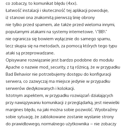
co zobaczy, to komunikat błędu (4xx).
Łatwość instalacji i skuteczność tej aplikacji powoduje,
iż stanowi ona znakomitą pierwszą linię obrony
nie tylko przed spamem, ale także przed wieloma innymi,
popularnymi atakami na systemy internetowe. \”BB\”
nie ogranicza się bowiem wyłącznie do samego spamu,
lecz skupia się na metodach, za pomocą których tego typu
ataki są przeprowadzane.
Opisywane rozwiązanie jest bardzo podobne do modułu
Apache o nazwie mod_security, z tą różnicą, że w przypadku
Bad Behavior nie potrzebujemy dostępu do konfiguracji
serwera, co zazwyczaj ma miejsce jedynie w przypadku
serwerów dedykowanych i kolokacji.
Istotnym aspektem, w przypadku rozwiązań działających
przy nawiązywaniu komunikacji z przeglądarką, jest niewielki
margines błędu, na jaki można sobie pozwolić. Wyobraźmy
sobie sytuację, że zablokowane zostanie wysłanie strony
do prawidłowego, normalnego użytkownika – nie zobaczy