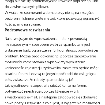
mogą okazać się problematyczne (również poprzez np. linki
do zawirusowanych plików).
W walce ze spamerami webmasterzy nie są na szczęście
bezbronni. Istnieje wiele metod, które pozwalają ograniczyć
ilość spamu na stronie.
Podstawowe rozwiązania
Najłatwiejszym do wprowadzenia – ale z pewnością
nie najlepszym – sposobem walki ze spambotami jest
wyłączenie bądź ograniczenie funkcjonalności, powodującej
problem. Można tego dokonać np. poprzez zablokowanie
możliwości komentowania wpisów czy wymuszenie
konieczności rejestracji użytkownika, zanim ten będzie mógł
pisać na forum. Lecz są to jedynie półśrodki do osiągnięcia
celu, zwłaszcza że roboty spamerskie są już
tak wyrafinowane,żepotrafiązałożyć konto na forum,
potwierdzić rejestrację poprzez kliknięcie w link
z wiadomości e-mail, a następnie zalogować się i dodawać
nowe posty. Oczywiste z kolei jest, iż wyłączenie możliwości