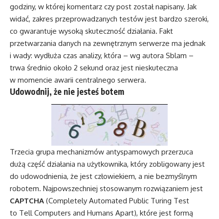
godziny, w której komentarz czy post został napisany. Jak
widać, zakres przeprowadzanych testów jest bardzo szeroki,
co gwarantuje wysoką skuteczność działania. Fakt
przetwarzania danych na zewnętrznym serwerze ma jednak
i wady: wydłuża czas analizy, która – wg autora Sblam –
trwa średnio około 2 sekund oraz jest nieskuteczna
w momencie awarii centralnego serwera.
Udowodnij, że nie jesteś botem
Trzecia grupa mechanizmów antyspamowych przerzuca
dużą część działania na użytkownika, który zobligowany jest
do udowodnienia, że jest człowiekiem, a nie bezmyślnym
robotem. Najpowszechniej stosowanym rozwiązaniem jest
CAPTCHA
(Completely Automated Public Turing Test
to Tell Computers and Humans Apart), które jest formą