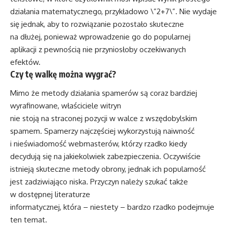
działania matematycznego, przykładowo \”2+7\”. Nie wydaje
się jednak, aby to rozwiązanie pozostało skuteczne
na dłużej, ponieważ wprowadzenie go do popularnej
aplikacji z pewnością nie przyniosłoby oczekiwanych
efektów.
Czy tę walkę można wygrać?
Mimo że metody działania spamerów są coraz bardziej
wyrafinowane, właściciele witryn
nie stoją na straconej pozycji w walce z wszędobylskim
spamem. Spamerzy najczęściej wykorzystują naiwność
i nieświadomość webmasterów, którzy rzadko kiedy
decydują się na jakiekolwiek zabezpieczenia. Oczywiście
istnieją skuteczne metody obrony, jednak ich popularność
jest zadziwiająco niska. Przyczyn należy szukać także
w dostępnej literaturze
informatycznej, która – niestety – bardzo rzadko podejmuje
ten temat.