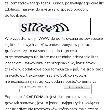
zautomatyzowanego testu Turinga, pozwalającego określić
zdolność maszyny do myślenia w sposób podobny
do ludzkiego.
W przypadku witryn WWW do odfiltrowania botów stosuje
się kilka losowych znaków, umieszczonych w postaci
graficznej,często na specjalnie do tego celu
przystosowanym tle, które ma utrudniać odczytanie liter.
Zadaniem użytkownika jest przepisanie wyświetlanych
znaków w dodatkowe pole formularza – jeśli nie zrobi tego
prawidłowo, traktowany jest jako bot, co skutkuje
niemożnością rejestracji czy dodania postu/komentarza.
Popularność
CAPTCHA
nie jest do końca zrozumiała,
gdyż tak naprawdę jest to jedno z najgorszych rozwiązań –
jest uciążliwe dla użytkowników, którzy sami mają często