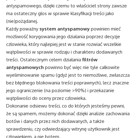
antyspamowego, dzięki czemu to właściciel strony zawsze
ma ostateczny głos w sprawie klasyfikacji treści jako
(nie)pożądanej.
Każdy poważny
system antyspamowy
powinien mieć
możliwość korygowania jego działania poprzez decyzje
człowieka, który najlepiej jest w stanie rozwiać wszelkie
wątpliwości w sprawie rodzaju i charakteru dodawanych
treści. Ostatecznym celem działania
filtrów
antyspamowych
powinno być więc nie tyle całkowite
wyeliminowanie spamu (gdyż jest to niemożliwe, zwłaszcza
bez błędnego blokowania treści poprawnych), lecz znaczne
jego ograniczenie (na poziomie >90%) i przekazanie
wątpliwości do oceny przez człowieka.
Dokonanie odsiewu treści, co do których jesteśmy pewni,
że są spamem, możemy dokonać dzięki analizie zachowania
botów i danych przez nich dodawanych, a także
sprawdzeniu, czy odwiedzający witrynę użytkownik jest
człowiekiem, a nie botem.