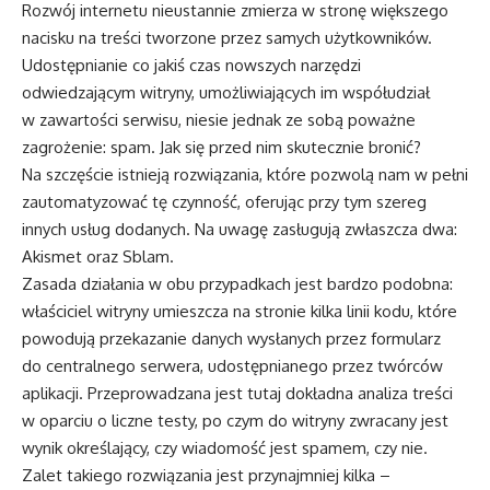
Rozwój internetu nieustannie zmierza w stronę większego
nacisku na treści tworzone przez samych użytkowników.
Udostępnianie co jakiś czas nowszych narzędzi
odwiedzającym witryny, umożliwiających im współudział
w zawartości serwisu, niesie jednak ze sobą poważne
zagrożenie: spam. Jak się przed nim skutecznie bronić?
Na szczęście istnieją rozwiązania, które pozwolą nam w pełni
zautomatyzować tę czynność, oferując przy tym szereg
innych usług dodanych. Na uwagę zasługują zwłaszcza dwa:
Akismet oraz Sblam.
Zasada działania w obu przypadkach jest bardzo podobna:
właściciel witryny umieszcza na stronie kilka linii kodu, które
powodują przekazanie danych wysłanych przez formularz
do centralnego serwera, udostępnianego przez twórców
aplikacji. Przeprowadzana jest tutaj dokładna analiza treści
w oparciu o liczne testy, po czym do witryny zwracany jest
wynik określający, czy wiadomość jest spamem, czy nie.
Zalet takiego rozwiązania jest przynajmniej kilka –