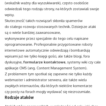
(wskaźnik ważny dla wyszukiwarek), często osobiście
odwiedzali tego rodzaju strony, na których zostawiali swoje
wpisy.
Skuteczność takich rozwiązań skłoniła spamerów
do stałego rozwoju stosowanych technik. Dzisiejsze ataki
są o wiele bardziej zaawansowane,
wykonywane przez specjalnie do tego celu napisane
oprogramowanie. Profesjonalnie przygotowane roboty
internetowe automatycznie odwiedzają i bombardują
wpisami już nie tylko księgi gości, ale także blogi, fora
dyskusyjne,
formularze kontaktowe
, systemy wiki czy całe
aplikacje CMS (ang. Content Management System).
Z problemem tym spotkał się zapewne nie tylko każdy
webmaster i administrator serwera, ale także wielu
zwykłych internautów, dla których niektóre komentarze
czy posty na forach mogły wydawać się niezrozumiałe.
Rodzaje ataków