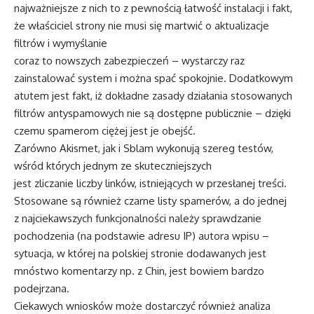
najważniejsze z nich to z pewnością łatwość instalacji i fakt,
że właściciel strony nie musi się martwić o aktualizacje
filtrów i wymyślanie
coraz to nowszych zabezpieczeń – wystarczy raz
zainstalować system i można spać spokojnie. Dodatkowym
atutem jest fakt, iż dokładne zasady działania stosowanych
filtrów antyspamowych nie są dostępne publicznie – dzięki
czemu spamerom ciężej jest je obejść.
Zarówno Akismet, jak i Sblam wykonują szereg testów,
wśród których jednym ze skuteczniejszych
jest zliczanie liczby linków, istniejących w przesłanej treści.
Stosowane są również czarne listy spamerów, a do jednej
z najciekawszych funkcjonalności należy sprawdzanie
pochodzenia (na podstawie adresu IP) autora wpisu –
sytuacja, w której na polskiej stronie dodawanych jest
mnóstwo komentarzy np. z Chin, jest bowiem bardzo
podejrzana.
Ciekawych wniosków może dostarczyć również analiza