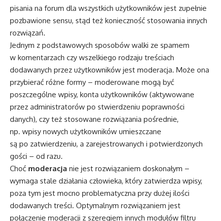
pisania na forum dla wszystkich użytkowników jest zupełnie
pozbawione sensu, stąd też konieczność stosowania innych
rozwiązań.
Jednym z podstawowych sposobów walki ze spamem
w komentarzach czy wszelkiego rodzaju treściach
dodawanych przez użytkowników jest moderacja. Może ona
przybierać różne formy – moderowane mogą być
poszczególne wpisy, konta użytkowników (aktywowane
przez administratorów po stwierdzeniu poprawności
danych), czy też stosowane rozwiązania pośrednie,
np. wpisy nowych użytkowników umieszczane
są po zatwierdzeniu, a zarejestrowanych i potwierdzonych
gości – od razu.
Choć
moderacja
nie jest rozwiązaniem doskonałym –
wymaga stale działania człowieka, który zatwierdza wpisy,
poza tym jest mocno problematyczna przy dużej ilości
dodawanych treści. Optymalnym rozwiązaniem jest
połączenie moderacji z szeregiem innych modułów filtru