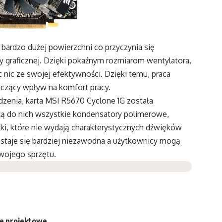
 bardzo dużej powierzchni co przyczynia się
ty graficznej. Dzięki pokaźnym rozmiarom wentylatora,
 nic ze swojej efektywności. Dzięki temu, praca
aczący wpływ na komfort pracy.
zenia, karta MSI R5670 Cyclone 1G została
ą do nich wszystkie kondensatory polimerowe,
wki, które nie wydają charakterystycznych dźwięków
 staje się bardziej niezawodna a użytkownicy mogą
swojego sprzętu.
ce projektowe