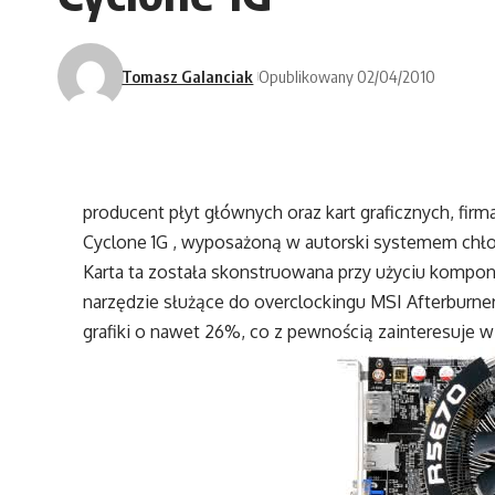
Tomasz Galanciak
Opublikowany 02/04/2010
producent płyt głównych oraz kart graficznych, fi
Cyclone 1G , wyposażoną w autorski systemem chło
Karta ta została skonstruowana przy użyciu kompo
narzędzie służące do overclockingu MSI Afterburner
grafiki o nawet 26%, co z pewnością zainteresuje 