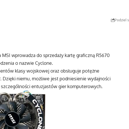
Podziel s
rma MSI wprowadza do sprzedaży kartę graficzną R5670
dzenia o nazwie Cyclone.
nentów klasy wojskowej oraz obsługuje potężne
. Dzięki niemu, możliwe jest podniesienie wydajności
w szczególności entuzjastów gier komputerowych.