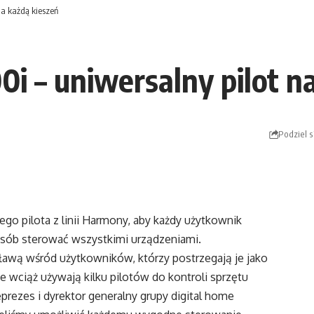
na każdą kieszeń
i – uniwersalny pilot n
Podziel s
o pilota z linii Harmony, aby każdy użytkownik
ób sterować wszystkimi urządzeniami.
sławą wśród użytkowników, którzy postrzegają je jako
 wciąż używają kilku pilotów do kontroli sprzętu
rezes i dyrektor generalny grupy digital home