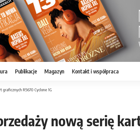
tura
Publikacje
Magazyn
Kontakt i współpraca
t graficznych R5670 Cyclone 1G
rzedaży nową serię kart