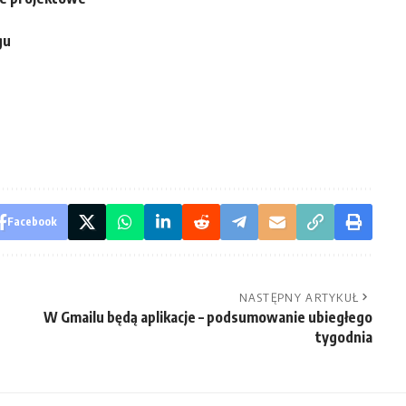
gu
Facebook
NASTĘPNY ARTYKUŁ
W Gmailu będą aplikacje – podsumowanie ubiegłego
tygodnia