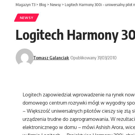
Magazyn T3
>
Blog
>
Newsy
>
Logitech Harmony 300i – uniwersalny pilot 
NEWSY
Logitech Harmony 300
Tomasz Galanciak
Opublikowany 31/03/2010
Logitech zapowiedział wprowadzenie na rynek noweg
domowego centrum rozrywki mógł w wygodny spos
– Większość uniwersalnych pilotów cieszy się złą 
urządzenia trudne do zaprogramowania. W rezultacie
elektronicznego w domu – mówi Ashish Arora, wicep