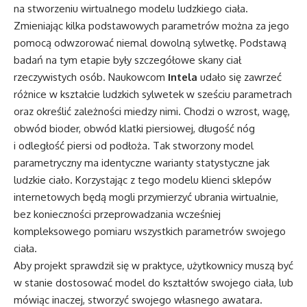
na stworzeniu wirtualnego modelu ludzkiego ciała.
Zmieniając kilka podstawowych parametrów można za jego
pomocą odwzorować niemal dowolną sylwetkę. Podstawą
badań na tym etapie były szczegółowe skany ciał
rzeczywistych osób. Naukowcom
Intela
udało się zawrzeć
różnice w kształcie ludzkich sylwetek w sześciu parametrach
oraz określić zależności miedzy nimi. Chodzi o wzrost, wagę,
obwód bioder, obwód klatki piersiowej, długość nóg
i odległość piersi od podłoża. Tak stworzony model
parametryczny ma identyczne warianty statystyczne jak
ludzkie ciało. Korzystając z tego modelu klienci sklepów
internetowych będą mogli przymierzyć ubrania wirtualnie,
bez konieczności przeprowadzania wcześniej
kompleksowego pomiaru wszystkich parametrów swojego
ciała.
Aby projekt sprawdził się w praktyce, użytkownicy muszą być
w stanie dostosować model do kształtów swojego ciała, lub
mówiąc inaczej, stworzyć swojego własnego awatara.