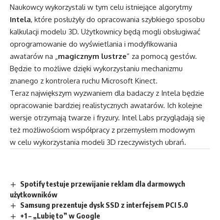
Naukowcy wykorzystali w tym celu istniejące algorytmy
Intela
, które posłużyły do opracowania szybkiego sposobu
kalkulacji modelu 3D. Użytkownicy będą mogli obsługiwać
oprogramowanie do wyświetlania i modyfikowania
awatarów na „
magicznym lustrze
” za pomocą gestów.
Będzie to możliwe dzięki wykorzystaniu mechanizmu
znanego z kontrolera ruchu Microsoft Kinect.
Teraz największym wyzwaniem dla badaczy z Intela będzie
opracowanie bardziej realistycznych awatarów. Ich kolejne
wersje otrzymają twarze i fryzury. Intel Labs przyglądają się
też możliwościom współpracy z przemysłem modowym
w celu wykorzystania modeli 3D rzeczywistych ubrań.
Spotify testuje przewijanie reklam dla darmowych
użytkowników
Samsung prezentuje dysk SSD z interfejsem PCI 5.0
+1 – „Lubię to” w Google