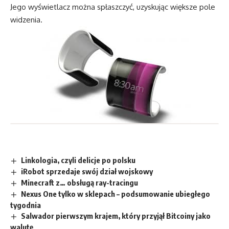
Jego wyświetlacz można spłaszczyć, uzyskując większe pole
widzenia.
Linkologia, czyli delicje po polsku
iRobot sprzedaje swój dział wojskowy
Minecraft z… obsługą ray-tracingu
Nexus One tylko w sklepach – podsumowanie ubiegłego
tygodnia
Salwador pierwszym krajem, który przyjął Bitcoiny jako
walutę