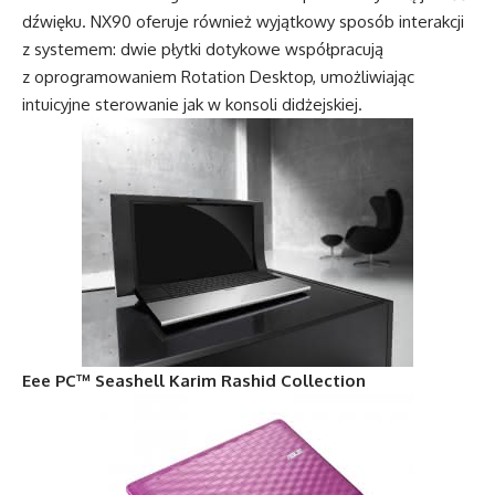
dźwięku. NX90 oferuje również wyjątkowy sposób interakcji
z systemem: dwie płytki dotykowe współpracują
z oprogramowaniem Rotation Desktop, umożliwiając
intuicyjne sterowanie jak w konsoli didżejskiej.
Eee PC™ Seashell Karim Rashid Collection