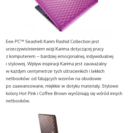
Eee PC™ Seashell Karim Rashid Collection jest
urzeczywistnieniem wizji Karima dotyczącej pracy
z komputerem – bardziej emocjonalnej, indywidualnej
i stylowej. Wpływ inspiracji Karima jest zauważalny
w każdym centymetrze tych ultracienkich i lekkich
netbooków: od falujących wzorów na obudowie
po zaawansowane, miękkie w dotyku materiały. Stylowe
kolory Hot Pink i Coffee Brown wyróżniają się wśród innych
netbooków.