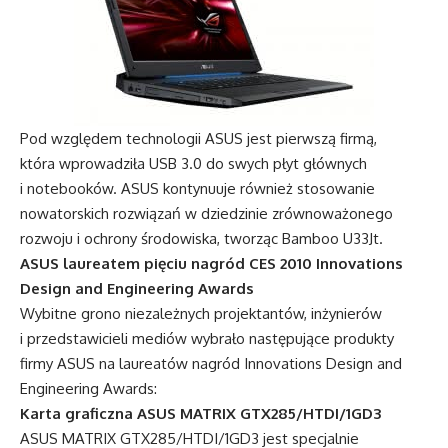
Pod względem technologii ASUS jest pierwszą firmą,
która wprowadziła USB 3.0 do swych płyt głównych
i notebooków. ASUS kontynuuje również stosowanie
nowatorskich rozwiązań w dziedzinie zrównoważonego
rozwoju i ochrony środowiska, tworząc Bamboo U33Jt.
ASUS laureatem pięciu nagród CES 2010 Innovations
Design and Engineering Awards
Wybitne grono niezależnych projektantów, inżynierów
i przedstawicieli mediów wybrało następujące produkty
firmy ASUS na laureatów nagród Innovations Design and
Engineering Awards:
Karta graficzna ASUS MATRIX GTX285/HTDI/1GD3
ASUS MATRIX GTX285/HTDI/1GD3 jest specjalnie