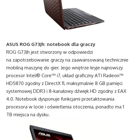
ASUS ROG G73Jh: notebook dla graczy
ROG G73Jh jest stworzony w odpowiedzi
na zapotrzebowanie graczy na zaawansowaną technicznie
mobilną maszynę do gier. Jego wnętrze kryje najnowszy
procesor Intel® Core™ i7, układ graficzny ATI Radeon™
HD5870 zgodny z DirectX 11, maksymalnie 8 GB pamięci
systemowej DDR3 i 8-kanałowy dźwięk HD zgodny z EAX
4.0. Notebook dysponuje funkcjami przetaktowania
procesora w locie i oświetlenia otoczenia, ponadto ma 1
TB miejsca na dysku.