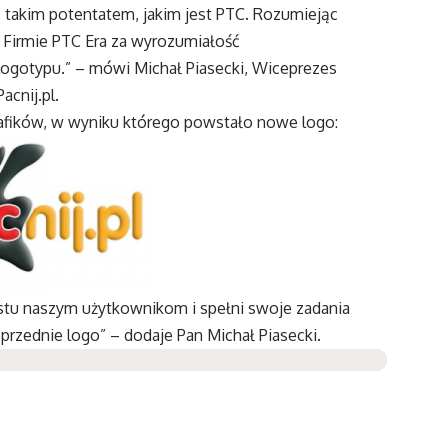
 takim potentatem, jakim jest PTC. Rozumiejąc
 Firmie PTC Era za wyrozumiałość
logotypu.” – mówi Michał Piasecki, Wiceprezes
acnij.pl.
rafików, w wyniku którego powstało nowe logo:
stu naszym użytkownikom i spełni swoje zadania
oprzednie logo” – dodaje Pan Michał Piasecki.