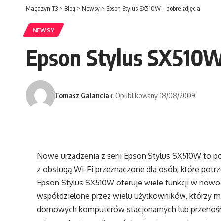
Magazyn T3
>
Blog
>
Newsy
>
Epson Stylus SX510W – dobre zdjęcia
NEWSY
Epson Stylus SX510W 
Tomasz Galanciak
Opublikowany 18/08/2009
Nowe urządzenia z serii Epson Stylus SX510W to po
z obsługą Wi-Fi przeznaczone dla osób, które potrz
Epson Stylus SX510W oferuje wiele funkcji w now
współdzielone przez wielu użytkowników, którzy 
domowych komputerów stacjonarnych lub przenośny