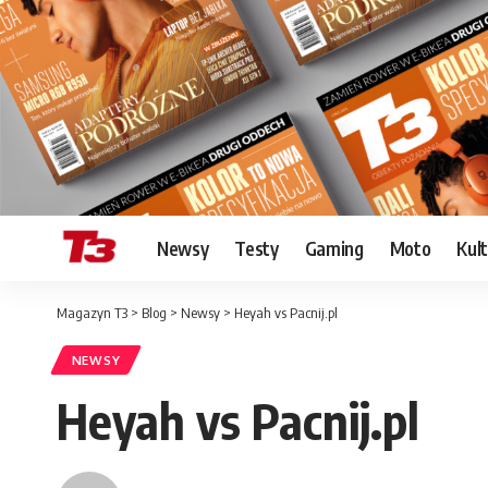
Newsy
Testy
Gaming
Moto
Kul
Magazyn T3
>
Blog
>
Newsy
>
Heyah vs Pacnij.pl
NEWSY
Heyah vs Pacnij.pl