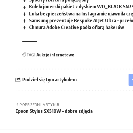
Kolekcjonerski pakiet z dyskiem WD_BLACK SN750
Luka bezpieczeństwa na Instagramie ujawniła czę
Samsung prezentuje Bespoke AI Jet Ultra – prz
Chmura Adobe Creative padła ofiarą hakerów
TAGI:
Aukcje internetowe
Podziel się tym artykułem
POPRZEDNI ARTYKUŁ
Epson Stylus SX510W – dobre zdjęcia