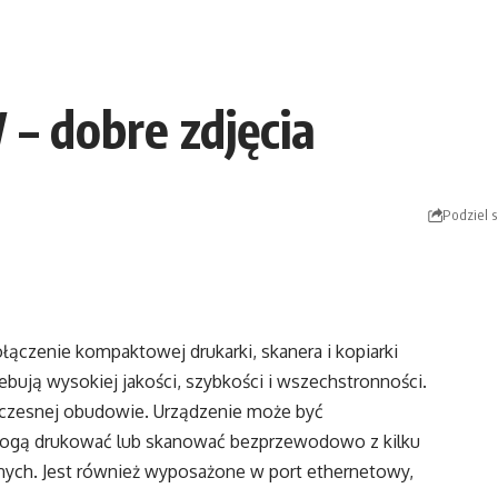
– dobre zdjęcia
Podziel s
łączenie kompaktowej drukarki, skanera i kopiarki
ebują wysokiej jakości, szybkości i wszechstronności.
oczesnej obudowie. Urządzenie może być
mogą drukować lub skanować bezprzewodowo z kilku
ch. Jest również wyposażone w port ethernetowy,