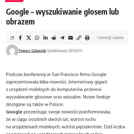
Google – wyszukiwanie głosem lub
obrazem
1 minut(y) czytania
Tomasz Galanciak
Opublikowany 15/06/2011
Podczas konferencji w San Francisco firma Google
zaprezentowała kilka nowości. Internetowy gigant
z urządzeń mobilnych do komputerów przenosi
wyszukiwanie głosowe oraz wizualne. Nowe funkcje
dostępne są także w Polsce.
Google
prezentując swoje nowości poinformowała,
że w ciągu ostatnich dwóch lat, wzrost ruchu
na urządzeniach mobilnych, wzrósł pięciokrotnie. Dziś liczba