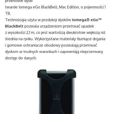
przenośne dyski
twarde Iomega eGo BlackBelt, Mac Edition, o pojemności 1
TB.
Technologia użyta w produkcji dysków
Iomega® eGo™
BlackBelt
pozwala urządzeniom przetrwać upadek
z wysokości 2,1 m, co jest wartością dwukrotnie większą niż
średnia na rynku. Wykorzystane materiały tłumiące drgania
i gumowe ochraniacze obudowy pozwalają przetrwać
dyskom w trudnych warunkach i zapewniają nieprzerwany
dostęp do danych.