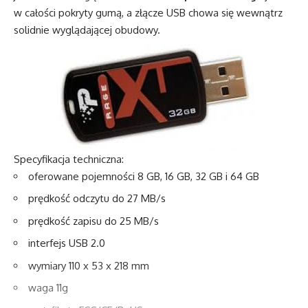
w całości pokryty gumą, a złącze USB chowa się wewnątrz
solidnie wyglądającej obudowy.
Specyfikacja techniczna:
oferowane pojemności 8 GB, 16 GB, 32 GB i 64 GB
prędkość odczytu do 27 MB/s
prędkość zapisu do 25 MB/s
interfejs USB 2.0
wymiary 110 x 53 x 218 mm
waga 11g