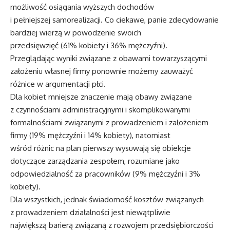
możliwość osiągania wyższych dochodów
i pełniejszej samorealizacji. Co ciekawe, panie zdecydowanie
bardziej wierzą w powodzenie swoich
przedsięwzięć (61% kobiety i 36% mężczyźni).
Przeglądając wyniki związane z obawami towarzyszącymi
założeniu własnej firmy ponownie możemy zauważyć
różnice w argumentacji płci.
Dla kobiet mniejsze znaczenie mają obawy związane
z czynnościami administracyjnymi i skomplikowanymi
formalnościami związanymi z prowadzeniem i założeniem
firmy (19% mężczyźni i 14% kobiety), natomiast
wśród różnic na plan pierwszy wysuwają się obiekcje
dotyczące zarządzania zespołem, rozumiane jako
odpowiedzialność za pracowników (9% mężczyźni i 3%
kobiety).
Dla wszystkich, jednak świadomość kosztów związanych
z prowadzeniem działalności jest niewątpliwie
największą barierą związaną z rozwojem przedsiębiorczości