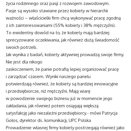
życia rodzinnego oraz pasji z rozwojem zawodowym.
Pasje są wysoko stawiane przez kobiety w hierarchii
ważności – właścicielki firm chcą wykonywać pracę zgodną
z ich zainteresowaniami (55% kobiety i 38% mężczyźni).
To ewidentny dowód na to, że kobiety mają bardziej
sprecyzowane oczekiwania, jak również dużą świadomość
swoich potrzeb.
Jak wynika z badań, kobiety aktywniej prowadzą swoje firmy.
Nie jest dla nikogo
zaskoczeniem, że panie potrafią lepiej organizować pracę
i zarządzać czasem. Wyniki naszego panelu
potwierdzają również, że kobiety są bardziej innowacyjne
i przedsiębiorcze, niż mężczyźni. Mają wiarę
w powodzenie swojego biznesu już w momencie jego
zakładania, jak również potem osiągają większą
satysfakcję jako niezależni przedsiębiorcy.- mówi Patrycja
Gołos, dyrektor ds. komunikacji, UPC Polska
Prowadzenie własnej firmy kobiety postrzegają również jako