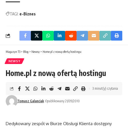
TAGI:
e-Biznes
Magazyn T3
>
Blog
>
Newsy
>
Home.pl z nową ofertą hostingu
NEWSY
Home.pl z nową ofertą hostingu
3 minut(y) czytania
Tomasz Galanciak
Opublikowany 21/09/2010
Dedykowany zespół w Biurze Obsługi Klienta dostępny