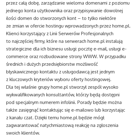
przez całą dobę, zarządzanie wieloma domenami z poziomu
jednego konta użytkownika oraz przypisywanie dowolnej
ilości domen do stworzonych kont – to tylko niektóre
ze zmian w ofercie hostingu wprowadzonych przez home.pl.
Klienci korzystający z Linii Serwerów Profesjonalnych
to najczęściej firmy, które na serwerach home.pl instalują
strategiczne dla ich biznesu usługi: pocztę e-mail, usługi e-
commerce oraz rozbudowane strony WWW. W przypadku
średnich i dużych przedsiębiorstw możliwość
błyskawicznego kontaktu z usługodawcą jest jednym
z kluczowych kryteriów wyboru oferty hostingowej.
Dla tej właśnie grupy home.pl stworzył zespół wysoko
wykwalifikowanych konsultantów, którzy będą dostępni
pod specjalnym numerem infolinii. Porady będzie można
także zasięgnąć kontaktując się e-mailowo lub korzystając
z kanału czat. Dzięki temu home.pl będzie mógł
zagwarantować natychmiastową reakcję na zgłoszenia
swoich klientów.