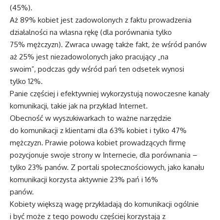
(45%).
Aż 89% kobiet jest zadowolonych z faktu prowadzenia
działalności na własna rękę (dla porównania tylko
75% mężczyzn). Zwraca uwagę także fakt, że wśród panów
aż 25% jest niezadowolonych jako pracujący „na
swoim”, podczas gdy wśród pań ten odsetek wynosi
tylko 12%.
Panie częściej i efektywniej wykorzystują nowoczesne kanały
komunikacji, takie jak na przykład Internet.
Obecność w wyszukiwarkach to ważne narzędzie
do komunikacji z klientami dla 63% kobiet i tylko 47%
mężczyzn. Prawie połowa kobiet prowadzących firmę
pozycjonuje swoje strony w Internecie, dla porównania –
tylko 23% panów. Z portali społecznościowych, jako kanału
komunikacji korzysta aktywnie 23% pań i 16%
panów.
Kobiety większą wagę przykładają do komunikacji ogólnie
i być może z tego powodu częściej korzystają z