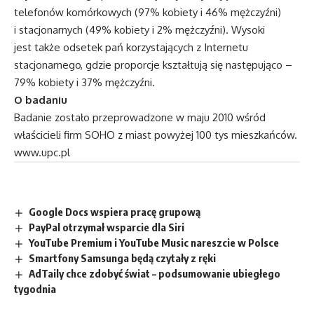
telefonów komórkowych (97% kobiety i 46% mężczyźni)
i stacjonarnych (49% kobiety i 2% mężczyźni). Wysoki
jest także odsetek pań korzystających z Internetu
stacjonarnego, gdzie proporcje kształtują się następująco –
79% kobiety i 37% mężczyźni.
O badaniu
Badanie zostało przeprowadzone w maju 2010 wśród
właścicieli firm SOHO z miast powyżej 100 tys mieszkańców.
www.upc.pl
Google Docs wspiera pracę grupową
PayPal otrzymał wsparcie dla Siri
YouTube Premium i YouTube Music nareszcie w Polsce
Smartfony Samsunga będą czytały z ręki
AdTaily chce zdobyć świat – podsumowanie ubiegłego
tygodnia