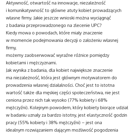
Aktywność, otwartość na innowacje, niezależność
i komunikatywność to główne atuty kobiet prowadzących
własne firmy. Jakie jeszcze wnioski można wyciągnąć
z badania przeprowadzonego na zlecenie UPC?
Kiedy mowa o powodach, które miały znaczenie
w momencie podejmowania decyzji o założeniu własnej
firmy,
możemy zaobserwować wyraźne różnice pomiędzy
kobietami i mężczyznami.
Jak wynika z badania, dla kobiet największe znaczenie
ma niezależność, która jest głównym motywatorem do
prowadzenia własnej działalności. Choć jest to istotna
wartość także dla męskiej części społeczeństwa, nie jest
ceniona przez nich tak wysoko (77% kobiety i 68%
mężczyźni). Kolejnym powodem, który kobiety biorące udział
w badaniu uznały za bardzo istotny, jest elastyczność godzin
pracy (55% kobiety i 38% mężczyźni) – jest ona
idealnym rozwiązaniem dającym możliwość pogodzenia