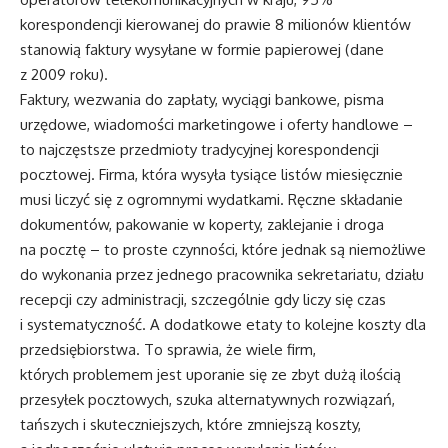
korespondencji kierowanej do prawie 8 milionów klientów
stanowią faktury wysyłane w formie papierowej (dane
z 2009 roku).
Faktury, wezwania do zapłaty, wyciągi bankowe, pisma
urzędowe, wiadomości marketingowe i oferty handlowe –
to najczęstsze przedmioty tradycyjnej korespondencji
pocztowej. Firma, która wysyła tysiące listów miesięcznie
musi liczyć się z ogromnymi wydatkami. Ręczne składanie
dokumentów, pakowanie w koperty, zaklejanie i droga
na pocztę – to proste czynności, które jednak są niemożliwe
do wykonania przez jednego pracownika sekretariatu, działu
recepcji czy administracji, szczególnie gdy liczy się czas
i systematyczność. A dodatkowe etaty to kolejne koszty dla
przedsiębiorstwa. To sprawia, że wiele firm,
których problemem jest uporanie się ze zbyt dużą ilością
przesyłek pocztowych, szuka alternatywnych rozwiązań,
tańszych i skuteczniejszych, które zmniejszą koszty,