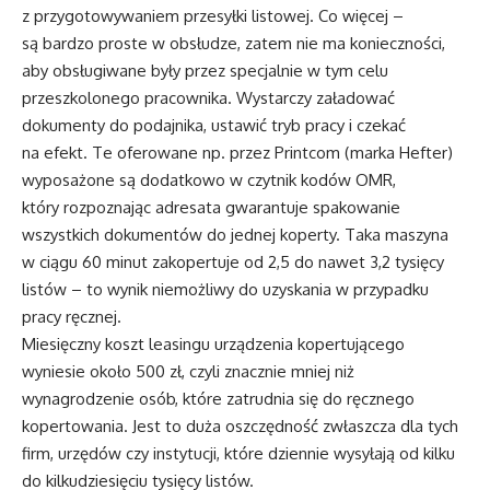
z przygotowywaniem przesyłki listowej. Co więcej –
są bardzo proste w obsłudze, zatem nie ma konieczności,
aby obsługiwane były przez specjalnie w tym celu
przeszkolonego pracownika. Wystarczy załadować
dokumenty do podajnika, ustawić tryb pracy i czekać
na efekt. Te oferowane np. przez Printcom (marka Hefter)
wyposażone są dodatkowo w czytnik kodów OMR,
który rozpoznając adresata gwarantuje spakowanie
wszystkich dokumentów do jednej koperty. Taka maszyna
w ciągu 60 minut zakopertuje od 2,5 do nawet 3,2 tysięcy
listów – to wynik niemożliwy do uzyskania w przypadku
pracy ręcznej.
Miesięczny koszt leasingu urządzenia kopertującego
wyniesie około 500 zł, czyli znacznie mniej niż
wynagrodzenie osób, które zatrudnia się do ręcznego
kopertowania. Jest to duża oszczędność zwłaszcza dla tych
firm, urzędów czy instytucji, które dziennie wysyłają od kilku
do kilkudziesięciu tysięcy listów.