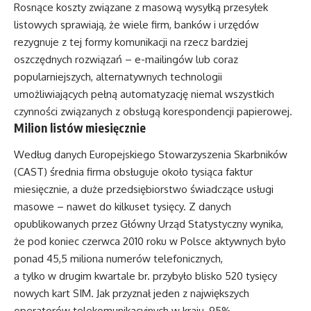
Rosnące koszty związane z masową wysyłką przesyłek
listowych sprawiają, że wiele firm, banków i urzędów
rezygnuje z tej formy komunikacji na rzecz bardziej
oszczędnych rozwiązań – e-mailingów lub coraz
popularniejszych, alternatywnych technologii
umożliwiających pełną automatyzację niemal wszystkich
czynności związanych z obsługą korespondencji papierowej.
Milion listów miesięcznie
Według danych Europejskiego Stowarzyszenia Skarbników
(CAST) średnia firma obsługuje około tysiąca faktur
miesięcznie, a duże przedsiębiorstwo świadczące usługi
masowe – nawet do kilkuset tysięcy. Z danych
opublikowanych przez Główny Urząd Statystyczny wynika,
że pod koniec czerwca 2010 roku w Polsce aktywnych było
ponad 45,5 miliona numerów telefonicznych,
a tylko w drugim kwartale br. przybyło blisko 520 tysięcy
nowych kart SIM. Jak przyznał jeden z największych
operatorów telekomunikacyjnych w kraju, 95%