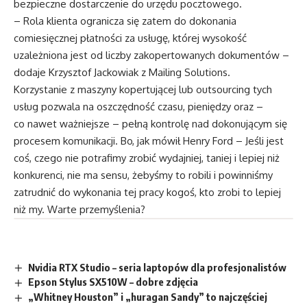
bezpieczne dostarczenie do urzędu pocztowego.
– Rola klienta ogranicza się zatem do dokonania
comiesięcznej płatności za usługę, której wysokość
uzależniona jest od liczby zakopertowanych dokumentów –
dodaje Krzysztof Jackowiak z Mailing Solutions.
Korzystanie z maszyny kopertującej lub outsourcing tych
usług pozwala na oszczędność czasu, pieniędzy oraz –
co nawet ważniejsze – pełną kontrolę nad dokonującym się
procesem komunikacji. Bo, jak mówił Henry Ford – Jeśli jest
coś, czego nie potrafimy zrobić wydajniej, taniej i lepiej niż
konkurenci, nie ma sensu, żebyśmy to robili i powinniśmy
zatrudnić do wykonania tej pracy kogoś, kto zrobi to lepiej
niż my. Warte przemyślenia?
Nvidia RTX Studio – seria laptopów dla profesjonalistów
Epson Stylus SX510W – dobre zdjęcia
„Whitney Houston” i „huragan Sandy” to najczęściej