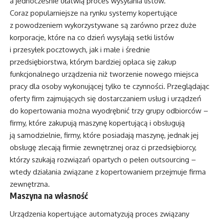
a jednocześnie ułatwią proces wysyłania listów.
Coraz popularniejsze na rynku systemy kopertujące
z powodzeniem wykorzystywane są zarówno przez duże
korporacje, które na co dzień wysyłają setki listów
i przesyłek pocztowych, jak i małe i średnie
przedsiębiorstwa, którym bardziej opłaca się zakup
funkcjonalnego urządzenia niż tworzenie nowego miejsca
pracy dla osoby wykonującej tylko te czynności. Przeglądając
oferty firm zajmujących się dostarczaniem usług i urządzeń
do kopertowania można wyodrębnić trzy grupy odbiorców –
firmy, które zakupują maszynę kopertującą i obsługują
ją samodzielnie, firmy, które posiadają maszynę, jednak jej
obsługę zlecają firmie zewnętrznej oraz ci przedsiębiorcy,
którzy szukają rozwiązań opartych o pełen outsourcing –
wtedy działania związane z kopertowaniem przejmuje firma
zewnętrzna.
Maszyna na własność
Urządzenia kopertujące automatyzują proces związany