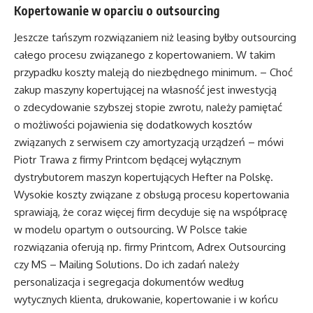
Kopertowanie w oparciu o outsourcing
Jeszcze tańszym rozwiązaniem niż leasing byłby outsourcing
całego procesu związanego z kopertowaniem. W takim
przypadku koszty maleją do niezbędnego minimum. – Choć
zakup maszyny kopertującej na własność jest inwestycją
o zdecydowanie szybszej stopie zwrotu, należy pamiętać
o możliwości pojawienia się dodatkowych kosztów
związanych z serwisem czy amortyzacją urządzeń – mówi
Piotr Trawa z firmy Printcom będącej wyłącznym
dystrybutorem maszyn kopertujących Hefter na Polskę.
Wysokie koszty związane z obsługą procesu kopertowania
sprawiają, że coraz więcej firm decyduje się na współpracę
w modelu opartym o outsourcing. W Polsce takie
rozwiązania oferują np. firmy Printcom, Adrex Outsourcing
czy MS – Mailing Solutions. Do ich zadań należy
personalizacja i segregacja dokumentów według
wytycznych klienta, drukowanie, kopertowanie i w końcu