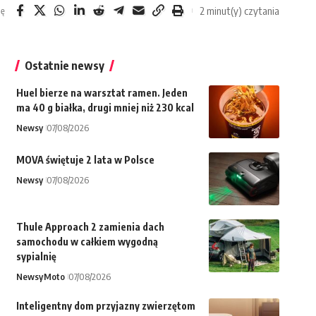
2 minut(y) czytania
ię
Ostatnie newsy
Huel bierze na warsztat ramen. Jeden
ma 40 g białka, drugi mniej niż 230 kcal
Newsy
07/08/2026
MOVA świętuje 2 lata w Polsce
Newsy
07/08/2026
Thule Approach 2 zamienia dach
samochodu w całkiem wygodną
sypialnię
Newsy
Moto
07/08/2026
Inteligentny dom przyjazny zwierzętom