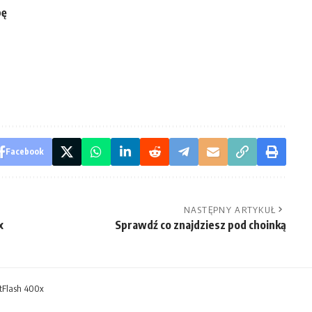
bę
Facebook
NASTĘPNY ARTYKUŁ
x
Sprawdź co znajdziesz pod choinką
tFlash 400x