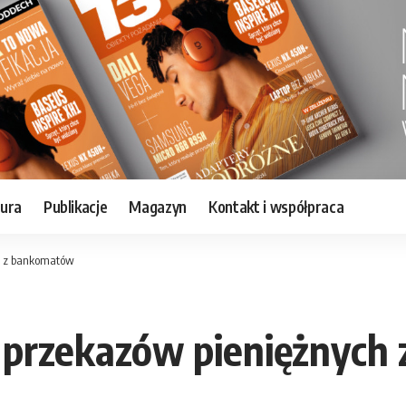
tura
Publikacje
Magazyn
Kontakt i współpraca
h z bankomatów
 przekazów pieniężnych