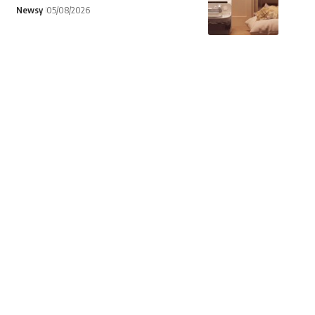
Newsy
05/08/2026