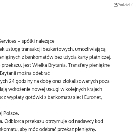
Podziel s
Services – spółki należące
k usługę transakcji bezkartowych, umożliwiającą
iężnych z bankomatów bez użycia karty płatniczej.
rzekazu, jest Wielka Brytania. Transfery pieniężne
 Brytanii można odebrać
ych 24 godziny na dobę oraz zlokalizowanych poza
ają wdrożenie nowej usługi w kolejnych krajach
rócz wypłaty gotówki z bankomatu sieci Euronet,
j Polsce.
ienta. Odbiorca przekazu otrzymuje od nadawcy kod
komatu, aby móc odebrać przekaz pieniężny.