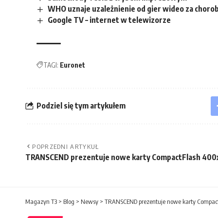
WHO uznaje uzależnienie od gier wideo za choro
Google TV – internet w telewizorze
TAGI:
Euronet
Podziel się tym artykułem
POPRZEDNI ARTYKUŁ
TRANSCEND prezentuje nowe karty CompactFlash 400
Magazyn T3
>
Blog
>
Newsy
>
TRANSCEND prezentuje nowe karty Compac