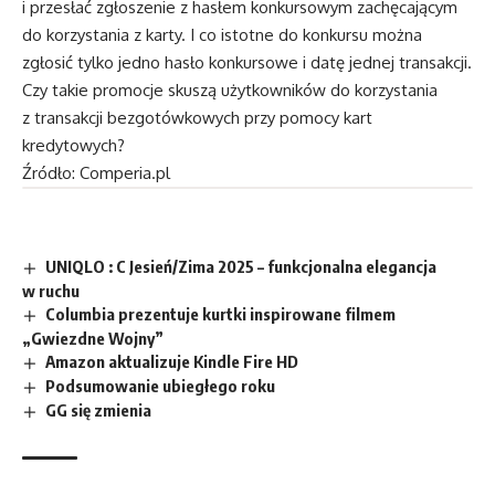
i przesłać zgłoszenie z hasłem konkursowym zachęcającym
do korzystania z karty. I co istotne do konkursu można
zgłosić tylko jedno hasło konkursowe i datę jednej transakcji.
Czy takie promocje skuszą użytkowników do korzystania
z transakcji bezgotówkowych przy pomocy kart
kredytowych?
Źródło: Comperia.pl
UNIQLO : C Jesień/Zima 2025 – funkcjonalna elegancja
w ruchu
Columbia prezentuje kurtki inspirowane filmem
„Gwiezdne Wojny”
Amazon aktualizuje Kindle Fire HD
Podsumowanie ubiegłego roku
GG się zmienia