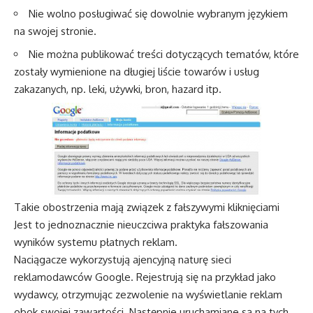
Nie wolno posługiwać się dowolnie wybranym językiem
na swojej stronie.
Nie można publikować treści dotyczących tematów, które
zostały wymienione na długiej liście towarów i usług
zakazanych, np. leki, używki, bron, hazard itp.
Takie obostrzenia mają związek z fałszywymi kliknięciami
Jest to jednoznacznie nieuczciwa praktyka fałszowania
wyników systemu płatnych reklam.
Naciągacze wykorzystują ajencyjną naturę sieci
reklamodawców Google. Rejestrują się na przykład jako
wydawcy, otrzymując zezwolenie na wyświetlanie reklam
obok swojej zawartości. Następnie uruchamiane są na tych