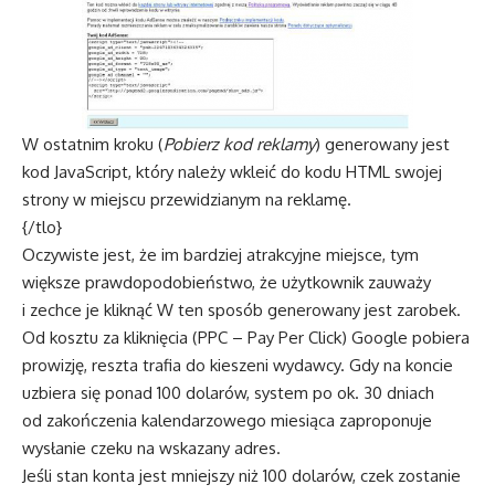
W ostatnim kroku (
Pobierz kod reklamy
) generowany jest
kod JavaScript, który należy wkleić do kodu HTML swojej
strony w miejscu przewidzianym na reklamę.
{/tlo}
Oczywiste jest, że im bardziej atrakcyjne miejsce, tym
większe prawdopodobieństwo, że użytkownik zauważy
i zechce je kliknąć W ten sposób generowany jest zarobek.
Od kosztu za kliknięcia (PPC – Pay Per Click) Google pobiera
prowizję, reszta trafia do kieszeni wydawcy. Gdy na koncie
uzbiera się ponad 100 dolarów, system po ok. 30 dniach
od zakończenia kalendarzowego miesiąca zaproponuje
wysłanie czeku na wskazany adres.
Jeśli stan konta jest mniejszy niż 100 dolarów, czek zostanie