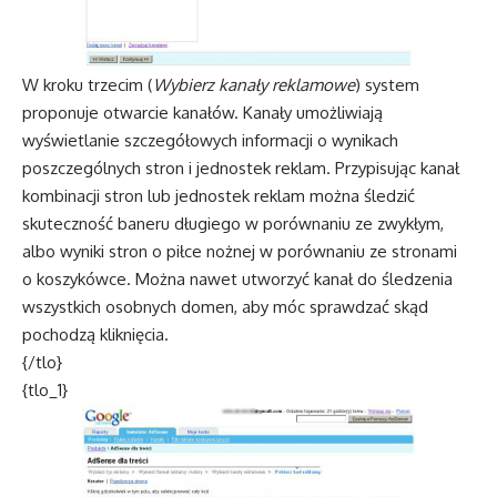
W kroku trzecim (
Wybierz kanały reklamowe
) system
proponuje otwarcie kanałów. Kanały umożliwiają
wyświetlanie szczegółowych informacji o wynikach
poszczególnych stron i jednostek reklam. Przypisując kanał
kombinacji stron lub jednostek reklam można śledzić
skuteczność baneru długiego w porównaniu ze zwykłym,
albo wyniki stron o piłce nożnej w porównaniu ze stronami
o koszykówce. Można nawet utworzyć kanał do śledzenia
wszystkich osobnych domen, aby móc sprawdzać skąd
pochodzą kliknięcia.
{/tlo}
{tlo_1}