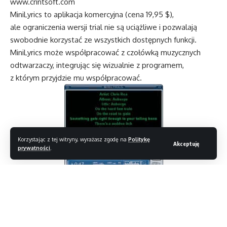
www.crintsoft.com
MiniLyrics to aplikacja komercyjna (cena 19,95 $),
ale ograniczenia wersji trial nie są uciążliwe i pozwalają
swobodnie korzystać ze wszystkich dostępnych funkcji.
MiniLyrics może współpracować z czołówką muzycznych
odtwarzaczy, integrując się wizualnie z programem,
z którym przyjdzie mu współpracować.
Korzystając z tej witryny, wyrażasz zgodę na
Politykę
Akceptuję
prywatności
.