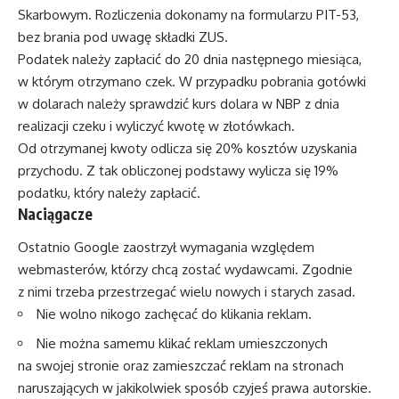
Skarbowym. Rozliczenia dokonamy na formularzu PIT-53,
bez brania pod uwagę składki ZUS.
Podatek należy zapłacić do 20 dnia następnego miesiąca,
w którym otrzymano czek. W przypadku pobrania gotówki
w dolarach należy sprawdzić kurs dolara w NBP z dnia
realizacji czeku i wyliczyć kwotę w złotówkach.
Od otrzymanej kwoty odlicza się 20% kosztów uzyskania
przychodu. Z tak obliczonej podstawy wylicza się 19%
podatku, który należy zapłacić.
Naciągacze
Ostatnio Google zaostrzył wymagania względem
webmasterów, którzy chcą zostać wydawcami. Zgodnie
z nimi trzeba przestrzegać wielu nowych i starych zasad.
Nie wolno nikogo zachęcać do klikania reklam.
Nie można samemu klikać reklam umieszczonych
na swojej stronie oraz zamieszczać reklam na stronach
naruszających w jakikolwiek sposób czyjeś prawa autorskie.