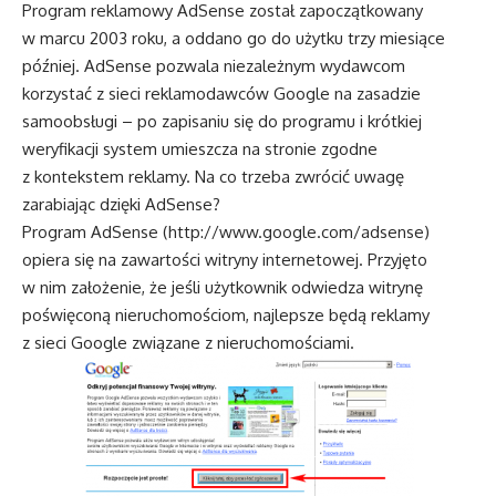
Program reklamowy AdSense został zapoczątkowany
w marcu 2003 roku, a oddano go do użytku trzy miesiące
później. AdSense pozwala niezależnym wydawcom
korzystać z sieci reklamodawców Google na zasadzie
samoobsługi – po zapisaniu się do programu i krótkiej
weryfikacji system umieszcza na stronie zgodne
z kontekstem reklamy. Na co trzeba zwrócić uwagę
zarabiając dzięki AdSense?
Program AdSense (
http://www.google.com/adsense
)
opiera się na zawartości witryny internetowej. Przyjęto
w nim założenie, że jeśli użytkownik odwiedza witrynę
poświęconą nieruchomościom, najlepsze będą reklamy
z sieci Google związane z nieruchomościami.