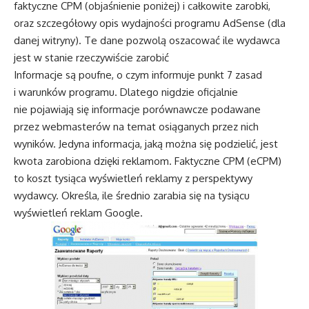
faktyczne CPM (objaśnienie poniżej) i całkowite zarobki,
oraz szczegółowy opis wydajności programu AdSense (dla
danej witryny). Te dane pozwolą oszacować ile wydawca
jest w stanie rzeczywiście zarobić
Informacje są poufne, o czym informuje punkt 7 zasad
i warunków programu. Dlatego nigdzie oficjalnie
nie pojawiają się informacje porównawcze podawane
przez webmasterów na temat osiąganych przez nich
wyników. Jedyna informacja, jaką można się podzielić, jest
kwota zarobiona dzięki reklamom. Faktyczne CPM (eCPM)
to koszt tysiąca wyświetleń reklamy z perspektywy
wydawcy. Określa, ile średnio zarabia się na tysiącu
wyświetleń reklam Google.