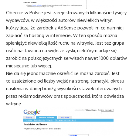
Obecnie w Polsce jest zarejestrowanych kilkanaście tysięcy
wydawców, w większości autorów niewielkich witryn,
którzy liczą, że zarobek z AdSense pozwoli im co najmniej
zapłacić za hosting w internecie. W ten sposób można
spieniężyć niewielką ilość ruchu na witrynie. Jest też grupa
osób nastawiona na większe zyski, niektórym udaje się
zarobić na polskojęzycznych serwisach nawet 1000 dolarów
miesięcznie lub więcej.
Nie da się jednoznacznie określić ile można zarobić. Jest
to uzależnione od liczby wejść na stronę, tematyki, okresu
nasilenia w danej branży, wysokości stawek oferowanych
przez reklamodawców oraz społeczności, która odwiedza
witrynę.