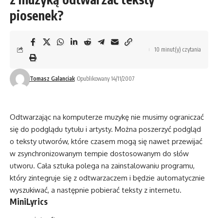
piosenek?
10 minut(y) czytania
Tomasz Galanciak
Opublikowany 14/11/2007
Odtwarzając na komputerze muzykę nie musimy ograniczać
się do podglądu tytułu i artysty. Można poszerzyć podgląd
o teksty utworów, które czasem mogą się nawet przewijać
w zsynchronizowanym tempie dostosowanym do słów
utworu. Cała sztuka polega na zainstalowaniu programu,
który zintegruje się z odtwarzaczem i będzie automatycznie
wyszukiwać, a następnie pobierać teksty z internetu.
MiniLyrics