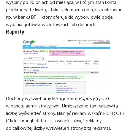
wysłany po 30 dniach od miesiąca, w którym stan konta
przekroczył tę kwotę. Taki czek można od ręki zrealizować
np. w banku BPH, który oferuje do wyboru dwie opcje
wydania gotówki: w złotówkach lub dolarach.
Raporty
Dochody wyświetlamy klikając kartę
Raporty
(rys. 3)
w panelu administracyjnym. Umieszczono tam całkowitą
liczbę wyświetleń strony, kliknięć reklam, wskaźnik CTR CTR
(Click Through Ratio – stosunek kliknięć reklamy
do całkowitej liczby wyświetleń strony z tą reklamą),