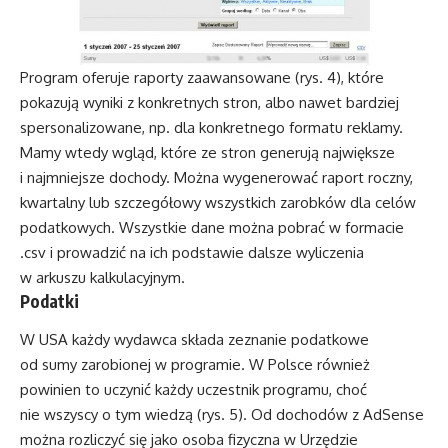
Program oferuje raporty zaawansowane (rys. 4), które
pokazują wyniki z konkretnych stron, albo nawet bardziej
spersonalizowane, np. dla konkretnego formatu reklamy.
Mamy wtedy wgląd, które ze stron generują największe
i najmniejsze dochody. Można wygenerować raport roczny,
kwartalny lub szczegółowy wszystkich zarobków dla celów
podatkowych. Wszystkie dane można pobrać w formacie
.csv i prowadzić na ich podstawie dalsze wyliczenia
w arkuszu kalkulacyjnym.
Podatki
W USA każdy wydawca składa zeznanie podatkowe
od sumy zarobionej w programie. W Polsce również
powinien to uczynić każdy uczestnik programu, choć
nie wszyscy o tym wiedzą (rys. 5). Od dochodów z AdSense
można rozliczyć się jako osoba fizyczna w Urzędzie