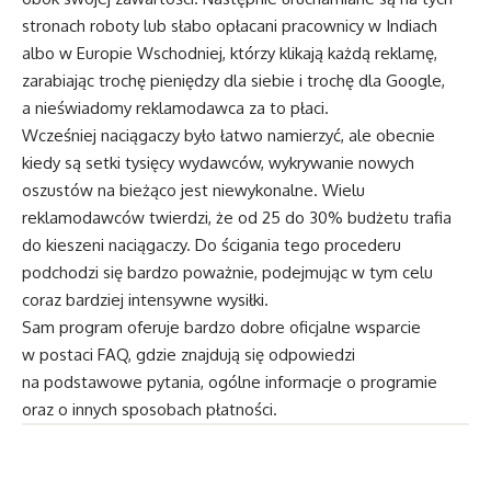
stronach roboty lub słabo opłacani pracownicy w Indiach
albo w Europie Wschodniej, którzy klikają każdą reklamę,
zarabiając trochę pieniędzy dla siebie i trochę dla Google,
a nieświadomy reklamodawca za to płaci.
Wcześniej naciągaczy było łatwo namierzyć, ale obecnie
kiedy są setki tysięcy wydawców, wykrywanie nowych
oszustów na bieżąco jest niewykonalne. Wielu
reklamodawców twierdzi, że od 25 do 30% budżetu trafia
do kieszeni naciągaczy. Do ścigania tego procederu
podchodzi się bardzo poważnie, podejmując w tym celu
coraz bardziej intensywne wysiłki.
Sam program oferuje bardzo dobre oficjalne wsparcie
w postaci FAQ, gdzie znajdują się odpowiedzi
na podstawowe pytania, ogólne informacje o programie
oraz o innych sposobach płatności.