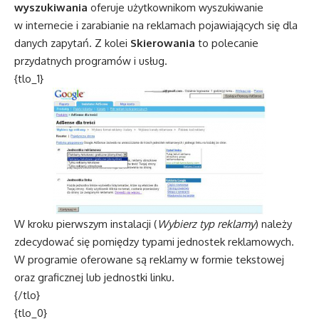
wyszukiwania
oferuje użytkownikom wyszukiwanie
w internecie i zarabianie na reklamach pojawiających się dla
danych zapytań. Z kolei
Skierowania
to polecanie
przydatnych programów i usług.
{tlo_1}
W kroku pierwszym instalacji (
Wybierz typ reklamy
) należy
zdecydować się pomiędzy typami jednostek reklamowych.
W programie oferowane są reklamy w formie tekstowej
oraz graficznej lub jednostki linku.
{/tlo}
{tlo_0}