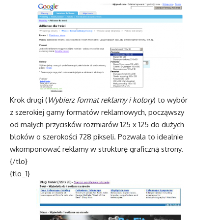
Krok drugi (
Wybierz format reklamy i kolory
) to wybór
z szerokiej gamy formatów reklamowych, począwszy
od małych przycisków rozmiarów 125 x 125 do dużych
bloków o szerokości 728 pikseli. Pozwala to idealnie
wkomponować reklamy w strukturę graficzną strony.
{/tlo}
{tlo_1}