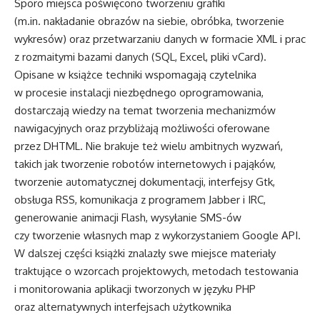
Sporo miejsca poświęcono tworzeniu grafiki
(m.in. nakładanie obrazów na siebie, obróbka, tworzenie
wykresów) oraz przetwarzaniu danych w formacie XML i prac
z rozmaitymi bazami danych (SQL, Excel, pliki vCard).
Opisane w książce techniki wspomagają czytelnika
w procesie instalacji niezbędnego oprogramowania,
dostarczają wiedzy na temat tworzenia mechanizmów
nawigacyjnych oraz przybliżają możliwości oferowane
przez DHTML. Nie brakuje też wielu ambitnych wyzwań,
takich jak tworzenie robotów internetowych i pająków,
tworzenie automatycznej dokumentacji, interfejsy Gtk,
obsługa RSS, komunikacja z programem Jabber i IRC,
generowanie animacji Flash, wysyłanie SMS-ów
czy tworzenie własnych map z wykorzystaniem Google API.
W dalszej części książki znalazły swe miejsce materiały
traktujące o wzorcach projektowych, metodach testowania
i monitorowania aplikacji tworzonych w języku PHP
oraz alternatywnych interfejsach użytkownika