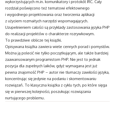
wykorzystujących m.in. komunikatory i protokół IRC. Cały
rozdział poświęcono też tematowi efektownego
i wygodnego projektowania oraz tworzenia aplikacji
z użyciem rozmaitych narzędzi wspomagających.
Uzupełnieniem całości są przykłady zastosowania języka PHP
do realizacji projektów o charakterze rozrywkowym.
To prawdziwe oblicze tej książki.
Opisywana książka zawiera wiele cennych porad i pomysłów.
Można ją polecić nie tylko początkującym, ale także bardziej
zaawansowanym programistom PHP. Nie jest to jednak
pozycja dla zupełnych laików, gdyż wymagana jest już
pewna znajomość PHP – autor nie tłumaczy zawiłości języka,
koncentrując się jedynie na podaniu i skomentowaniu
rozwiązań. To klasyczna książka z cyklu tych, po które sięga
się w pierwszej kolejności, poszukując rozwiązania
nurtującego problemu.