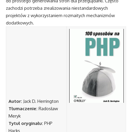
do prostego generowania stron dla przeglądarki. Często
zachodzi potrzeba zrealizowania niestandardowych
projektów z wykorzystaniem rozmaitych mechanizmów
dodatkowych.
Autor:
Jack D. Herrington
Tłumaczenie:
Radosław
Meryk
Tytuł oryginału:
PHP
Hacks