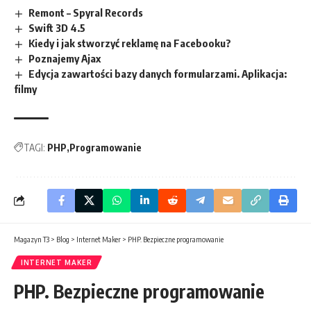
Remont – Spyral Records
Swift 3D 4.5
Kiedy i jak stworzyć reklamę na Facebooku?
Poznajemy Ajax
Edycja zawartości bazy danych formularzami. Aplikacja:
filmy
TAGI:
PHP
Programowanie
Magazyn T3
>
Blog
>
Internet Maker
>
PHP. Bezpieczne programowanie
INTERNET MAKER
PHP. Bezpieczne programowanie