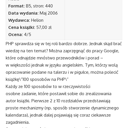
Format:
B5, stron: 440
Data wydania:
Maj 2006
Wydawca:
Helion
Cena książki:
57,00 zł
Ocena:
4/5
PHP sprawdza się w tej roli bardzo dobrze. Jednak skąd brać
wiedzę na ten temat? Można zaprzęgnąć do pracy Google,
które odnajdzie mnóstwo przewodników i porad –
w większości jednak w języku angielskim. Tym, którzy wolą
opracowanie podane na talerzu i w pigułce, można polecić
książkę\”100 sposobów na PHP\”
Każdy ze 100 sposobów to w rzeczywistości
osobne zadanie, które postawił sobie do zrealizowania
autor książki. Pierwsze 2 z 10 rozdziałów przedstawiają
proste mechanizmy (np. sposób stworzenie dynamicznego
kalendarza), jednak dalej pojawiają się coraz ciekawsze
zagadnienia.