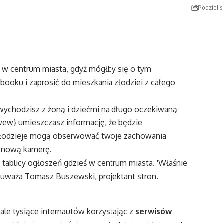
Podziel s
 w centrum miasta, gdyż mógłby się o tym
ebooku i zaprosić do mieszkania złodziei z całego
wychodzisz z żoną i dziećmi na długo oczekiwaną
wew} umieszczasz informację, że będzie
, złodzieje mogą obserwować twoje zachowania
ą nową kamerę.
a tablicy ogłoszeń gdzieś w centrum miasta. 'Właśnie
 uważa Tomasz Buszewski, projektant stron.
ale tysiące internautów korzystając z
serwisów