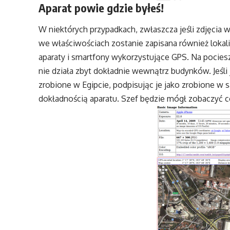
Aparat powie gdzie byłeś!
W niektórych przypadkach, zwłaszcza jeśli zdjęci
we właściwościach zostanie zapisana również lokaliz
aparaty i smartfony wykorzystujące GPS. Na poci
nie działa zbyt dokładnie wewnątrz budynków. Jeśli 
zrobione w Egipcie, podpisując je jako zrobione w 
dokładnością aparatu. Szef będzie mógł zobaczyć c