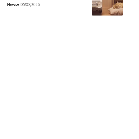
Newsy
05/08/2026