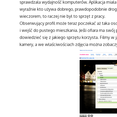
sprawdzała wydajność komputerów. Aplikacja miała
wyraźnie kto używa dobrego, prawdopodobnie drogieg
wieczorem, to raczej nie był to sprzęt z pracy.
Obserwujący profil może teraz poczekać aż taka o
i wejść do pustego mieszkania. Jeśli ofiara ma swój 
dowiedzieć się z jakiego sprzętu korzysta. Filmy w 
kamery, a we właściwościach zdjęcia można zobaczy