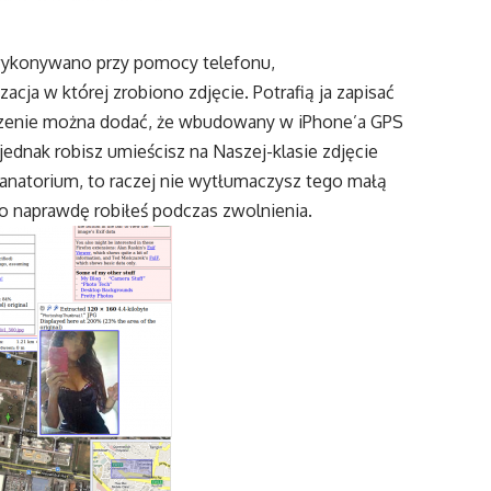
a wykonywano przy pomocy telefonu,
acja w której zrobiono zdjęcie. Potrafią ja zapisać
eszenie można dodać, że wbudowany w iPhone’a GPS
jednak robisz umieścisz na Naszej-klasie zdjęcie
sanatorium, to raczej nie wytłumaczysz tego małą
o naprawdę robiłeś podczas zwolnienia.