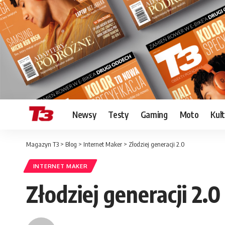
Newsy
Testy
Gaming
Moto
Kul
Magazyn T3
>
Blog
>
Internet Maker
>
Złodziej generacji 2.0
INTERNET MAKER
Złodziej generacji 2.0