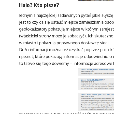
Halo? Kto pisze?
Jednym z najczęściej zadawanych pytań jakie słysz
jest to czy da się ustalić miejsce zamieszkania oso
geolokalizatory pokazują miejsce w którym zarejes
(właściciel strony może je zobaczyć). Ich skuteczność
w miasto i pokazują poprawnego dostawcę sieci.
Dużo informacji można też uzyskać poprzez proto
ripe.net, które pokazują informacje odpowiednio o d
to łatwo się tego dowiemy – informacje adresowe